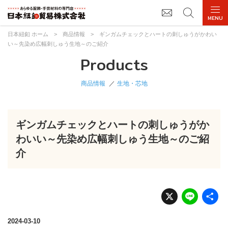
日本紐釦 ホーム
>
商品情報
>
ギンガムチェックとハートの刺しゅうがかわい
い～先染め広幅刺しゅう生地～のご紹介
Products
商品情報
生地・芯地
ギンガムチェックとハートの刺しゅうがか
わいい～先染め広幅刺しゅう生地～のご紹
介
X
Li
n
e
2024-03-10