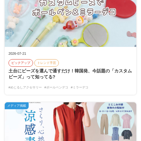
2026-07-21
ピックアップ
トレンド手芸
土台にビーズを選んで通すだけ！韓国発、今話題の「カスタム
ビーズ」って知ってる?
#めじるしアクセサリー
#ボールペンデコ
#ミラーデコ
メディア掲載