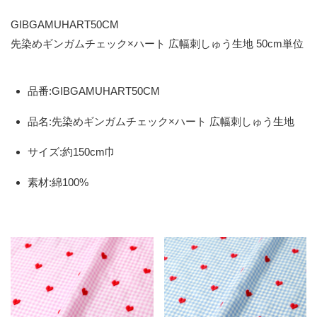
GIBGAMUHART50CM
先染めギンガムチェック×ハート 広幅刺しゅう生地 50cm単位
品番:GIBGAMUHART50CM
品名:先染めギンガムチェック×ハート 広幅刺しゅう生地
サイズ:約150cm巾
素材:綿100%