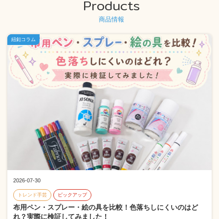
Products
商品情報
紐釦コラム
2026-07-30
トレンド手芸
ピックアップ
布用ペン・スプレー・絵の具を比較！色落ちしにくいのはど
れ？実際に検証してみました！