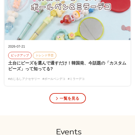
2026-07-21
ピックアップ
トレンド手芸
土台にビーズを選んで通すだけ！韓国発、今話題の「カスタム
ビーズ」って知ってる?
#めじるしアクセサリー
#ボールペンデコ
#ミラーデコ
一覧を見る
Events