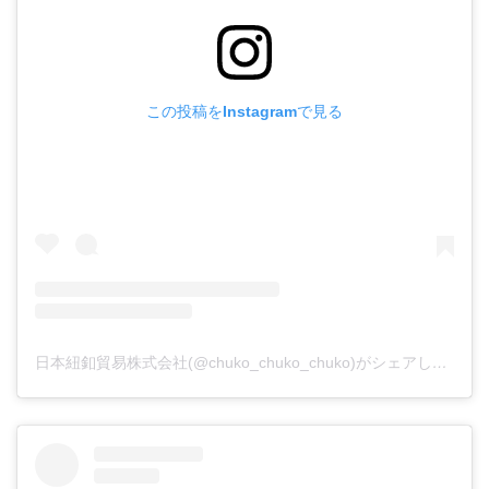
この投稿をInstagramで見る
日本紐釦貿易株式会社(@chuko_chuko_chuko)がシェアした投稿