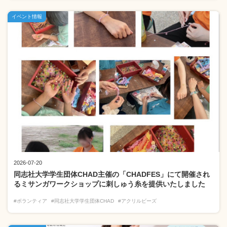
イベント情報
2026-07-20
同志社大学学生団体CHAD主催の「CHADFES」にて開催され
るミサンガワークショップに刺しゅう糸を提供いたしました
#ボランティア
#同志社大学学生団体CHAD
#アクリルビーズ