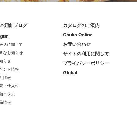
本紐釦ブログ
カタログのご案内
Chuko Online
glish
お問い合わせ
来店に関して
要なお知らせ
サイトの利用に関して
知らせ
プライバシーポリシー
ベント情報
Global
社情報
売・仕入れ
釦コラム
品情報