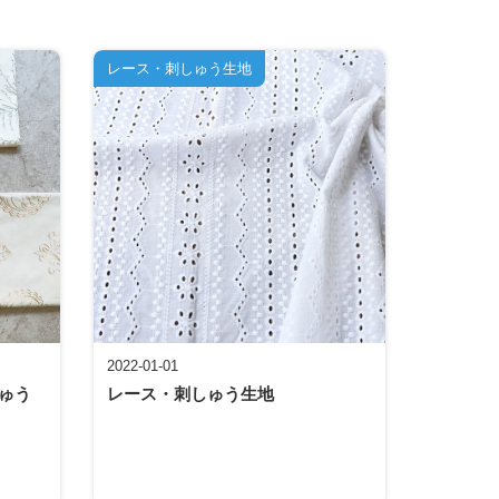
レース・刺しゅう生地
2022-01-01
ゅう
レース・刺しゅう生地