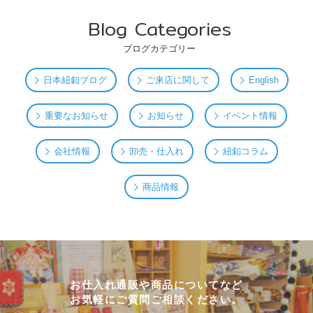
Blog Categories
ブログカテゴリー
日本紐釦ブログ
ご来店に関して
English
重要なお知らせ
お知らせ
イベント情報
会社情報
卸売・仕入れ
紐釦コラム
商品情報
お仕入れ通販や商品についてなど
お気軽にご質問ご相談ください。