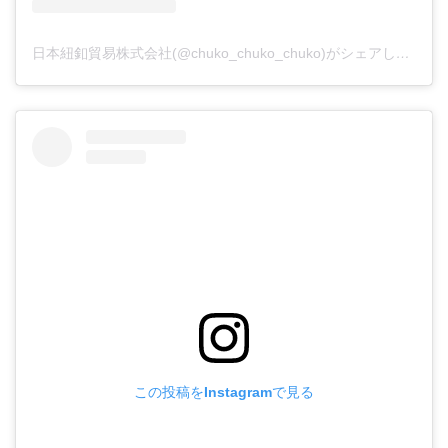
日本紐釦貿易株式会社(@chuko_chuko_chuko)がシェアした投稿
この投稿をInstagramで見る