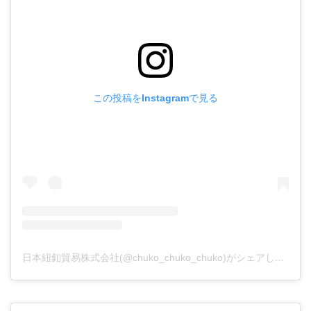
この投稿をInstagramで見る
日本紐釦貿易株式会社(@chuko_chuko_chuko)がシェアした投稿