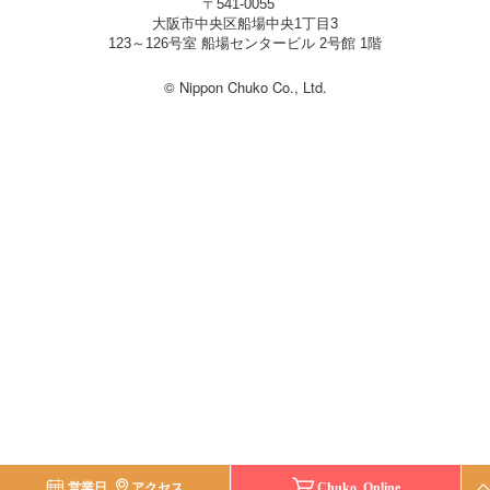
〒541-0055
大阪市中央区船場中央1丁目3
123～126号室 船場センタービル 2号館 1階
© Nippon Chuko Co., Ltd.
営業日
アクセス
Chuko Online