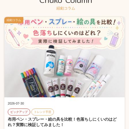
紐釦コラム
紐釦コラム
2026-07-30
ピックアップ
トレンド手芸
布用ペン・スプレー・絵の具を比較！色落ちしにくいのはど
れ？実際に検証してみました！