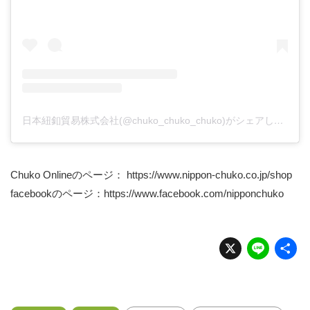
日本紐釦貿易株式会社(@chuko_chuko_chuko)がシェアした投稿
Chuko Onlineのページ：
https://www.nippon-chuko.co.jp/shop
facebookのページ：
https://www.facebook.com/nipponchuko
X
Li
n
e