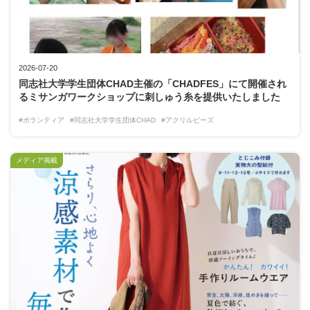
2026-07-20
同志社大学学生団体CHAD主催の「CHADFES」にて開催され
るミサンガワークショップに刺しゅう糸を提供いたしました
#ボランティア
#同志社大学学生団体CHAD
#アクリルビーズ
メディア掲載