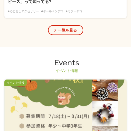
ビーズ」って知ってる?
#めじるしアクセサリー
#ボールペンデコ
#ミラーデコ
一覧を見る
Events
イベント情報
イベント情報