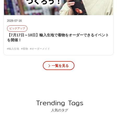
2026-07-16
ピックアップ
【7月17日～18日】輸入生地で着物をオーダーできるイベント
を開催！
#輸入生地
#着物
#オーダーメイド
一覧を見る
Trending Tags
人気のタグ