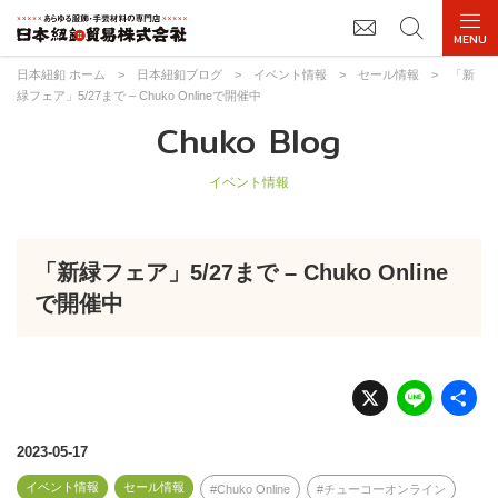
日本紐釦 ホーム
>
日本紐釦ブログ
>
イベント情報
>
セール情報
>
「新
緑フェア」5/27まで – Chuko Onlineで開催中
Chuko Blog
イベント情報
「新緑フェア」5/27まで – Chuko Online
で開催中
X
Li
n
e
2023-05-17
イベント情報
セール情報
Chuko Online
チューコーオンライン