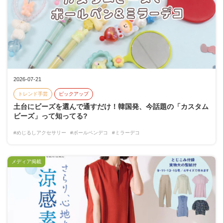
2026-07-21
トレンド手芸
ピックアップ
土台にビーズを選んで通すだけ！韓国発、今話題の「カスタム
ビーズ」って知ってる?
#めじるしアクセサリー
#ボールペンデコ
#ミラーデコ
メディア掲載