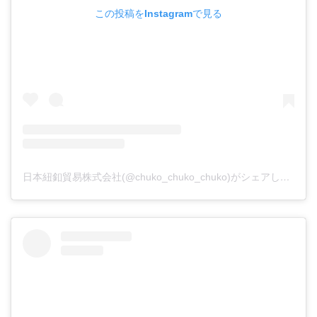
この投稿をInstagramで見る
日本紐釦貿易株式会社(@chuko_chuko_chuko)がシェアした投稿