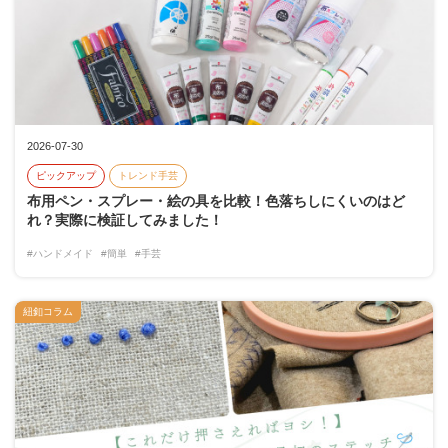
2026-07-30
ピックアップ
トレンド手芸
布用ペン・スプレー・絵の具を比較！色落ちしにくいのはど
れ？実際に検証してみました！
#ハンドメイド
#簡単
#手芸
紐釦コラム