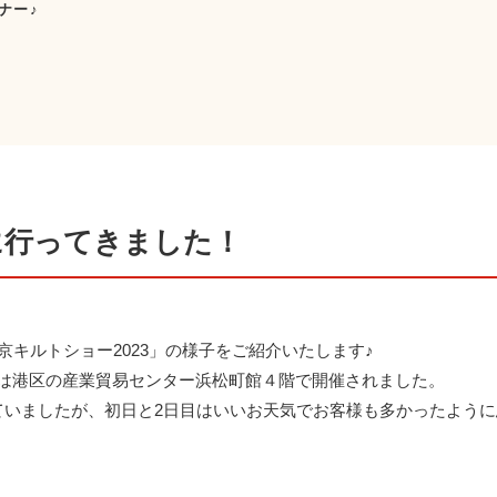
ナー♪
に行ってきました！
京キルトショー2023」の様子をご紹介いたします♪
会場は港区の産業貿易センター浜松町館４階で開催されました。
ていましたが、初日と2日目はいいお天気でお客様も多かったように