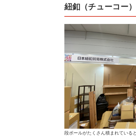
紐釦（チューコー
段ボールがたくさん積まれている