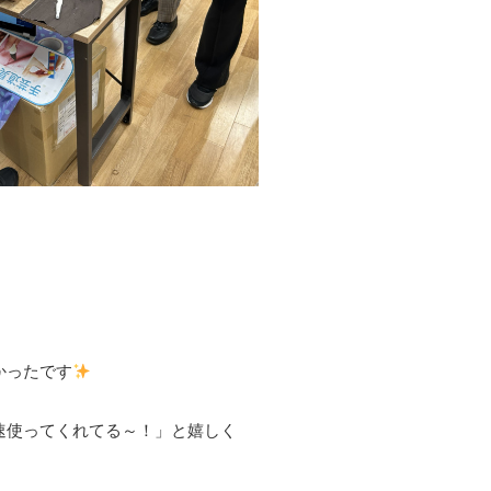
かったです
速使ってくれてる～！」と嬉しく