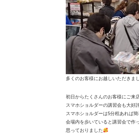
多くのお客様にお越しいただきま
初日からたくさんのお客様にご来
スマホショルダーの講習会も大好
スマホショルダーは5分程あれば
会場内を歩いていると講習会で作
思っておりました