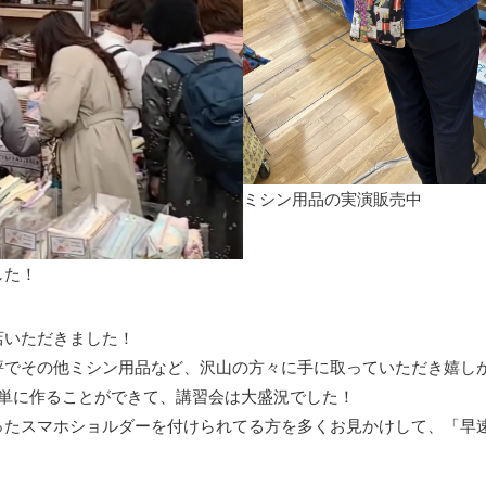
ミシン用品の実演販売中
した！
店いただきました！
評でその他ミシン用品など、沢山の方々に手に取っていただき嬉し
簡単に作ることができて、講習会は大盛況でした！
ったスマホショルダーを付けられてる方を多くお見かけして、「早