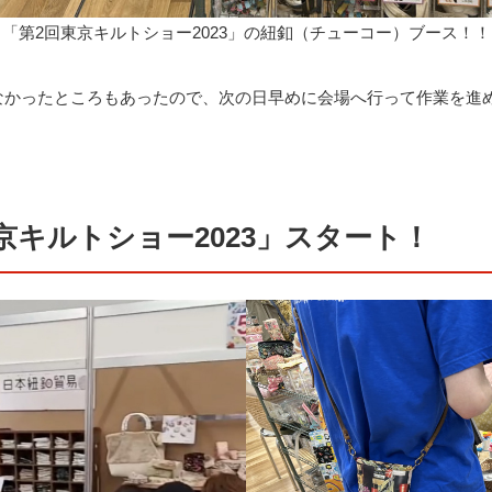
「第2回東京キルトショー2023」の紐釦（チューコー）ブース！！
なかったところもあったので、次の日早めに会場へ行って作業を進
京キルトショー2023」スタート！