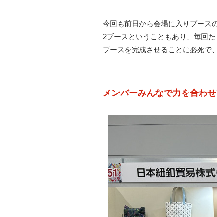
今回も前日から会場に入りブース
2ブースということもあり、毎回
ブースを完成させることに必死で
メンバーみんなで力を合わせ