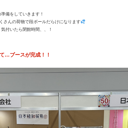
の準備をしていきます！
たくさんの荷物で段ボールだらけになります
、気付いたら閉館時間、、！
て…ブースが完成！！