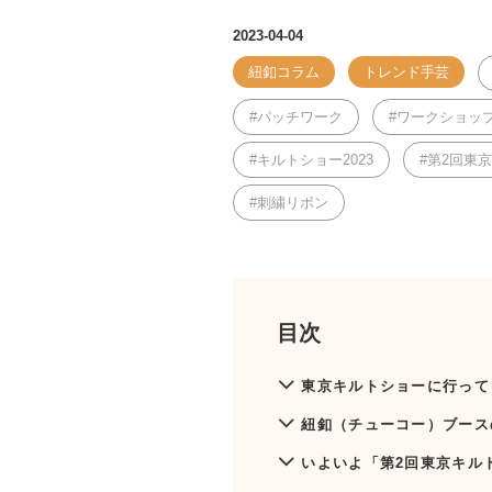
2023-04-04
紐釦コラム
トレンド手芸
パッチワーク
ワークショッ
キルトショー2023
第2回東
刺繍リボン
目次
東京キルトショーに行って
紐釦（チューコー）ブース
いよいよ「第2回東京キルト