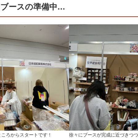
）ブースの準備中…
ところからスタートです！
徐々にブースが完成に近づきつ