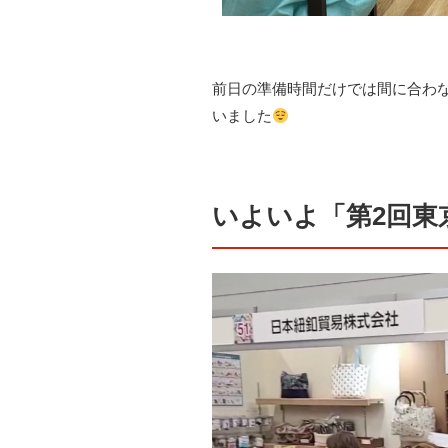
前日の準備時間だけでは間に合わ
いました
いよいよ「第2回東