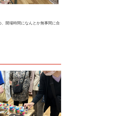
め、開場時間になんとか無事間に合