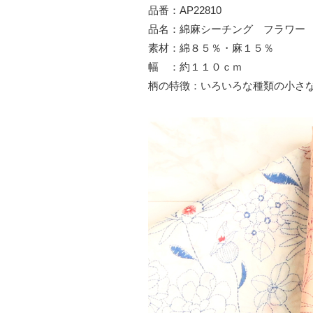
品番：AP22810
品名：綿麻シーチング フラワー
素材：綿８５％・麻１５％
幅 ：約１１０ｃｍ
柄の特徴：いろいろな種類の小さ