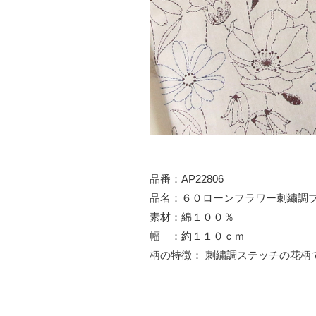
品番：AP22806
品名：６０ローンフラワー刺繍調
素材：綿１００％
幅 ：約１１０ｃｍ
柄の特徴： 刺繍調ステッチの花柄