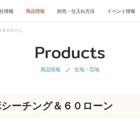
社情報
商品情報
卸売・仕入れ方法
イベント情報
＆６０ローン
Products
商品情報
生地・芯地
シーチング＆６０ローン