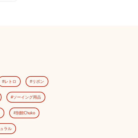
レトロ
リボン
ソーイング用品
別館Chuko
ュラル