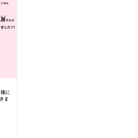
』様に
きま