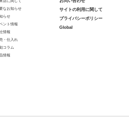
お問い合わせ
来店に関して
要なお知らせ
サイトの利用に関して
知らせ
プライバシーポリシー
ベント情報
Global
社情報
売・仕入れ
釦コラム
品情報