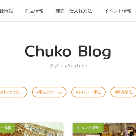
社情報
商品情報
卸売・仕入れ方法
イベント情報
Chuko Blog
タグ： #YouTube
道具のはなし
手芸のきほん
トレンド手芸
商品解説
ト情報
イベント情報