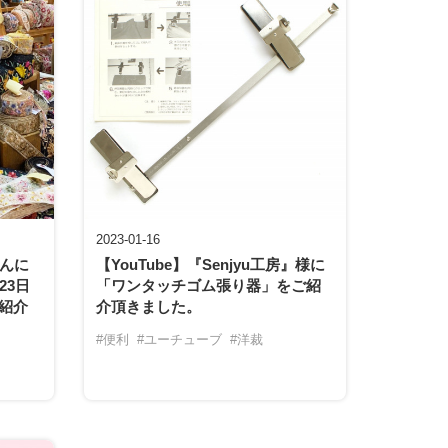
2023-01-16
さんに
【YouTube】『Senjyu工房』様に
23日
「ワンタッチゴム張り器」をご紹
紹介
介頂きました。
#便利
#ユーチューブ
#洋裁