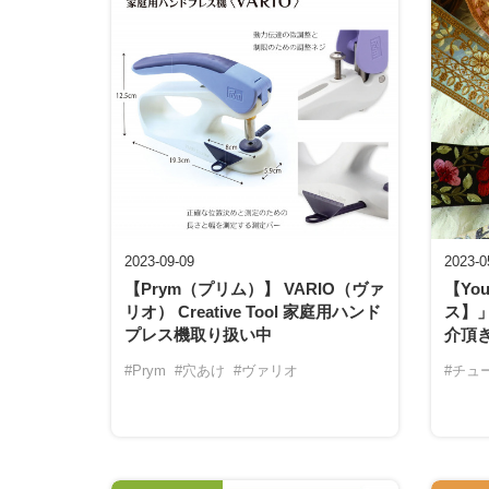
2023-09-09
2023-0
【Prym（プリム）】 VARIO（ヴァ
【Yo
リオ） Creative Tool 家庭用ハンド
ス】
プレス機取り扱い中
介頂
#Prym
#穴あけ
#ヴァリオ
#チュ