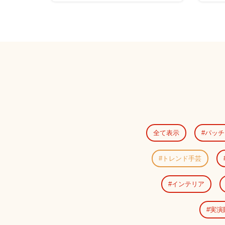
全て表示
パッチ
トレンド手芸
インテリア
実演