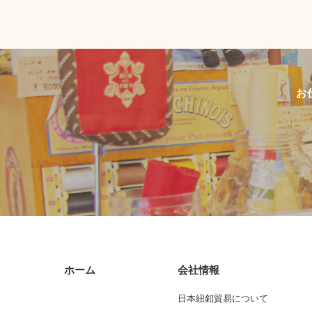
お
ホーム
会社情報
日本紐釦貿易について