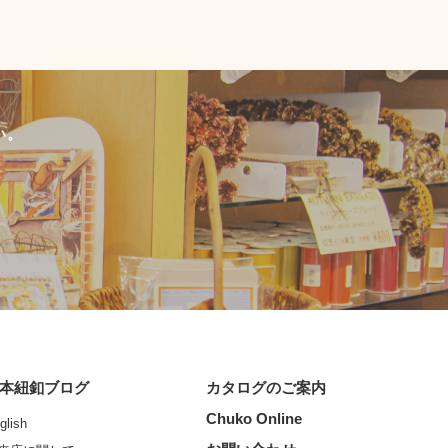
い。
本紐釦ブログ
カタログのご案内
Chuko Online
glish