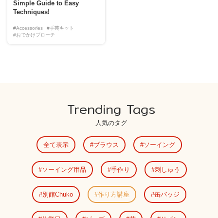
Simple Guide to Easy
Techniques!
#Accessories
#手芸キット
#おでかけブローチ
Trending Tags
人気のタグ
全て表示
ブラウス
ソーイング
ソーイング用品
手作り
刺しゅう
別館Chuko
作り方講座
缶バッジ