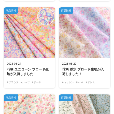
商品情報
商品情報
2023-08-24
2023-08-22
花柄 ユニコーン ブロード生
花柄 香水 ブロード生地が入
地が入荷しました！
荷しました！
#ブラウス
#シャツ
#ポーチ
#コットン
#fabric
#ドレス
商品情報
商品情報