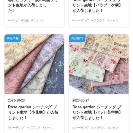
ント生地が入荷しまし
リント生地【バラブーケ柄】
た！
が入荷しました！
#バック
#淡色
#コットン
#シーチング
#ブラウス
#シャツ
商品情報
商品情報
2023-10-28
2023-10-27
Rose garden シーチング プ
Rose garden シーチング プ
リント生地【小花柄】が入荷
リント生地【バラと英字柄】
しました！
が入荷しました！
#シーチング
#ブラウス
#シャツ
#シーチング
#ブラウス
#シャツ