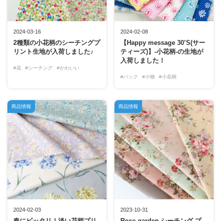
2024-03-16
2024-02-08
2種類の小花柄のシーチングプ
【Happy message 30’S(サー
リント生地が入荷しました♪
ティーズ)】-小花柄-の生地が
入荷しました！
#花
#シーチング
#かわいい
#バック
#小物
#小花柄
商品情報
商品情報
2024-02-03
2023-10-31
春にピッタリ！淡い花柄プリ
Rose garden シーチング プ