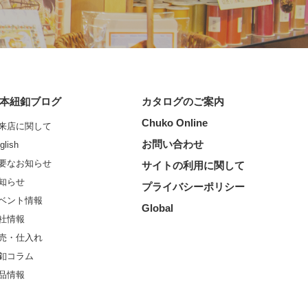
本紐釦ブログ
カタログのご案内
Chuko Online
来店に関して
お問い合わせ
glish
要なお知らせ
サイトの利用に関して
知らせ
プライバシーポリシー
ベント情報
Global
社情報
売・仕入れ
釦コラム
品情報