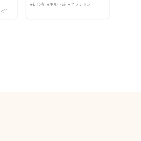
#初心者
#キルト綿
#クッション
ング