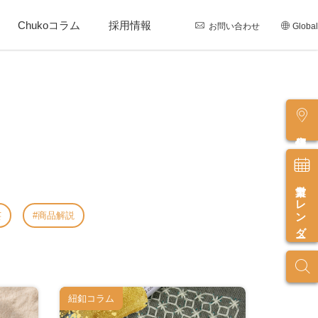
Chukoコラム
採用情報
お問い合わせ
Global
店舗情報
営業カレンダー
芸
商品解説
紐釦コラム