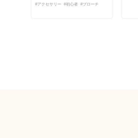
#アクセサリー
#初心者
#ブローチ