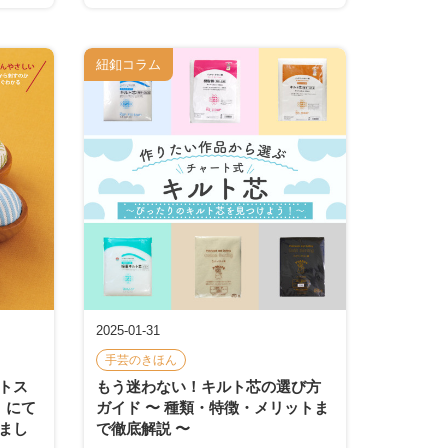
紐釦コラム
2025-01-31
手芸のきほん
トス
もう迷わない！キルト芯の選び方
」にて
ガイド 〜 種類・特徴・メリットま
まし
で徹底解説 〜