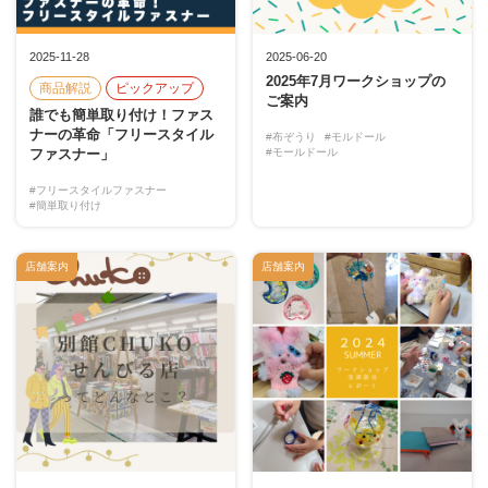
2025-11-28
2025-06-20
2025年7月ワークショップの
商品解説
ピックアップ
ご案内
誰でも簡単取り付け！ファス
ナーの革命「フリースタイル
#布ぞうり
#モルドール
ファスナー」
#モールドール
#フリースタイルファスナー
#簡単取り付け
店舗案内
店舗案内