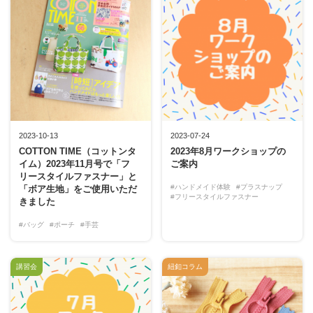
2023-10-13
2023-07-24
COTTON TIME（コットンタ
2023年8月ワークショップの
イム）2023年11月号で「フ
ご案内
リースタイルファスナー」と
#ハンドメイド体験
#プラスナップ
「ボア生地」をご使用いただ
#フリースタイルファスナー
きました
#バッグ
#ポーチ
#手芸
講習会
紐釦コラム