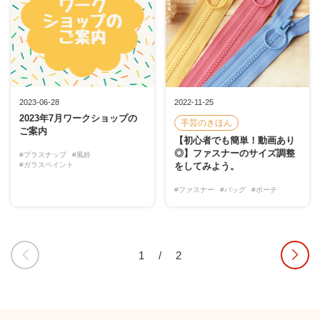
2023-06-28
2022-11-25
2023年7月ワークショップの
手芸のきほん
ご案内
【初心者でも簡単！動画あり
◎】ファスナーのサイズ調整
#プラスナップ
#風鈴
#ガラスペイント
をしてみよう。
#ファスナー
#バッグ
#ポーチ
1
/
2