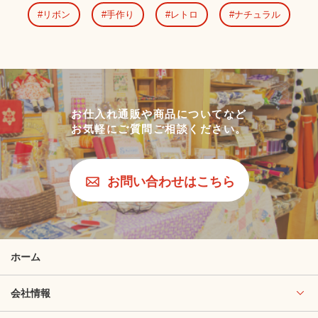
リボン
手作り
レトロ
ナチュラル
お仕入れ通販や商品についてなど
お気軽にご質問ご相談ください。
お問い合わせはこちら
ホーム
会社情報