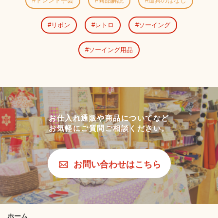
トレンド手芸
商品解説
道具のはなし
リボン
レトロ
ソーイング
ソーイング用品
お仕入れ通販や商品についてなど
お気軽にご質問ご相談ください。
お問い合わせはこちら
ホーム