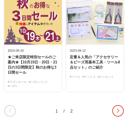
2023-09-20
2023-09-12
★ご来店限定特別セールのご
定番＆人気の「アクセサリー
案内★【10月19日・20日・21
＆ビーズ用基本工具・ツール8
日の3日間限定】秋のお得な3
点セット」のご紹介
日間セール
#ツール
#ヤットコ
#ピンセット
#ワゴンセール
#ハギレパック
#ハギレ
1
/
2