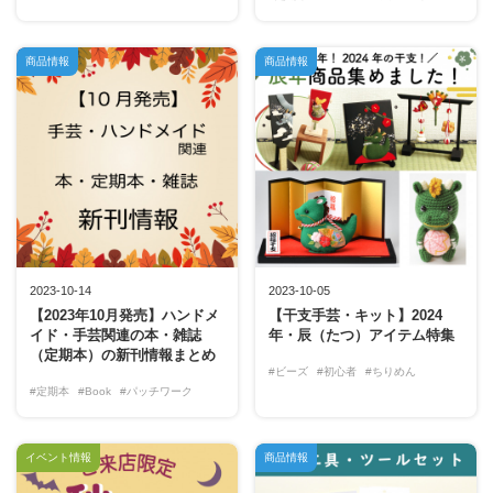
商品情報
商品情報
2023-10-14
2023-10-05
【2023年10月発売】ハンドメ
【干支手芸・キット】2024
イド・手芸関連の本・雑誌
年・辰（たつ）アイテム特集
（定期本）の新刊情報まとめ
#ビーズ
#初心者
#ちりめん
#定期本
#Book
#パッチワーク
イベント情報
商品情報