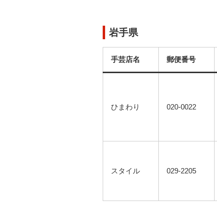
岩手県
手芸店名
郵便番号
ひまわり
020-0022
スタイル
029-2205