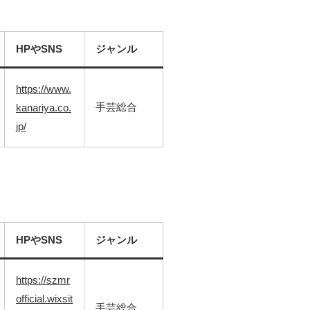
HPやSNS
ジャンル
https://www.
手芸総合
kanariya.co.
jp/
HPやSNS
ジャンル
https://szmr
official.wixsit
手芸総合