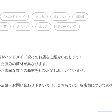
ハンドメイド
生地
ミシン
刺繍
手芸
リボン
お店
ソーイング
芸やハンドメイド資材のお店をご紹介いたします♪
また強みの商材が異なります。
いた素敵な数々の商材をぜひお楽しみくださいませ。
各店舗へお問い合わせ下さいませ。こちらでは、各店舗についての