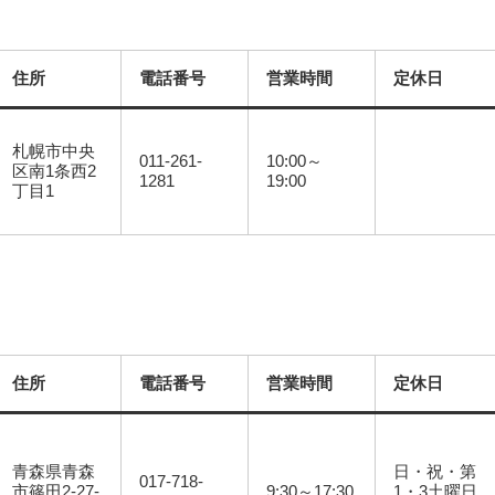
住所
電話番号
営業時間
定休日
札幌市中央
011-261-
10:00～
区南1条西2
1281
19:00
丁目1
住所
電話番号
営業時間
定休日
青森県青森
日・祝・第
017-718-
市篠田2-27-
9:30～17:30
1・3土曜日