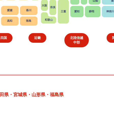
・四国
近畿
北陸信越
中部
田県・宮城県・山形県・福島県