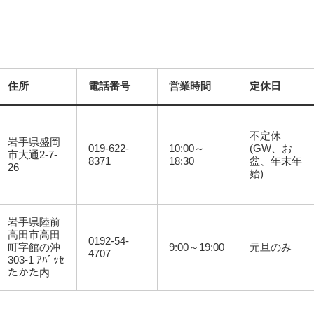
住所
電話番号
営業時間
定休日
不定休
岩手県盛岡
019-622-
10:00～
(GW、お
市大通2-7-
8371
18:30
盆、年末年
26
始)
岩手県陸前
高田市高田
0192-54-
町字館の沖
9:00～19:00
元旦のみ
4707
303-1 ｱﾊﾟｯｾ
たかた内