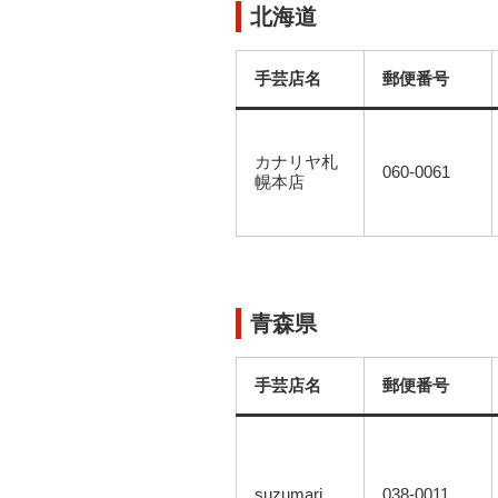
北海道
手芸店名
郵便番号
カナリヤ札
060-0061
幌本店
青森県
手芸店名
郵便番号
suzumari
038-0011