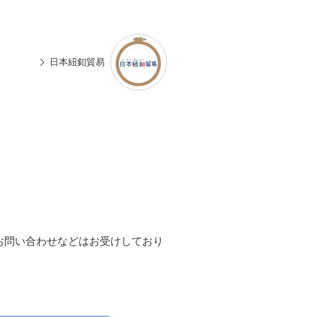
n
有
e
日本紐釦貿易
お問い合わせなどはお受けしており