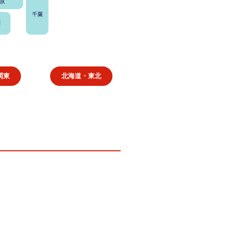
関東
北海道・東北