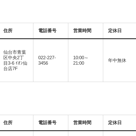
住所
電話番号
営業時間
定休日
仙台市青葉
区中央2丁
022-227-
10:00～
年中無休
目3-6 ｲｵﾝ仙
3456
21:00
台店7F
住所
電話番号
営業時間
定休日