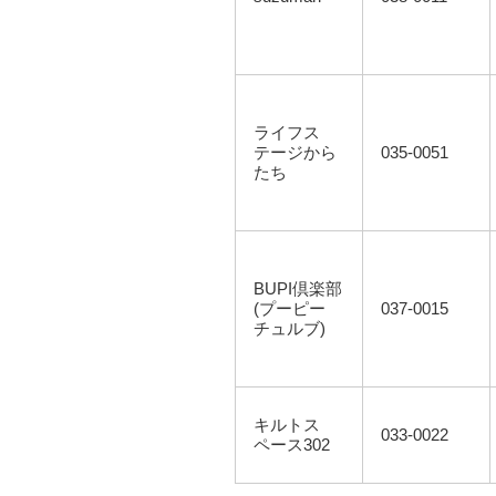
ライフス
テージから
035-0051
たち
BUPI倶楽部
(プーピー
037-0015
チュルブ)
キルトス
033-0022
ペース302