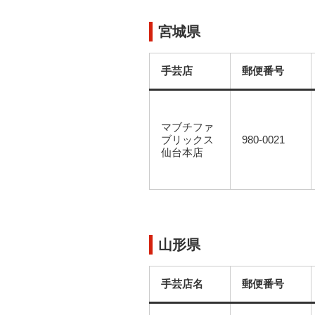
宮城県
手芸店
郵便番号
マブチファ
ブリックス
980-0021
仙台本店
山形県
手芸店名
郵便番号