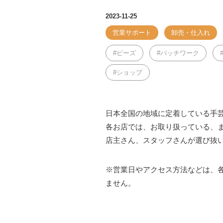
2023-11-25
営業サポート
卸売・仕入れ
ビーズ
パッチワーク
ショップ
日本全国の地域に定着している手
各お店では、お取り扱っている、
店主さん、スタッフさんが選び抜
※営業日やアクセス方法などは、
ません。