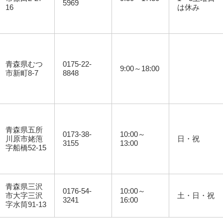
5969
16
は休み
青森県むつ
0175-22-
9:00～18:00
市新町8-7
8848
青森県五所
0173-38-
10:00～
川原市姥萢
日・祝
3155
13:00
字船橋52-15
青森県三沢
0176-54-
10:00～
市大字三沢
土・日・祝
3241
16:00
字水筒91-13