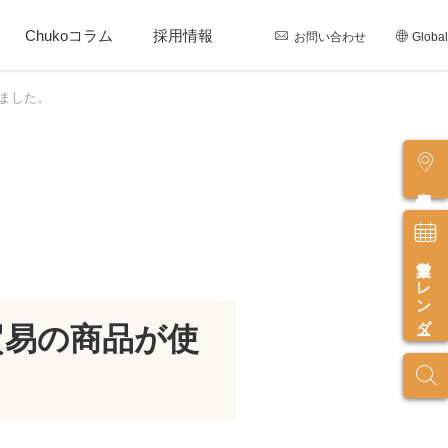
Chukoコラム
採用情報
お問い合わせ
Global
れました。
店舗情報
営業カレンダー
釦貿易の商品が使