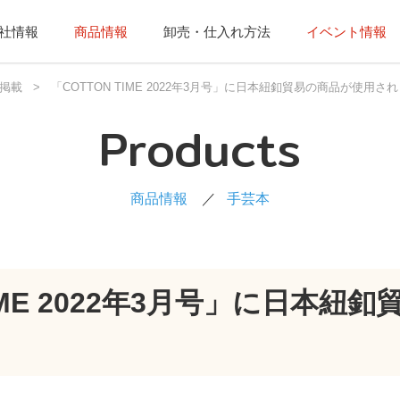
社情報
商品情報
卸売・仕入れ方法
イベント情報
掲載
>
「COTTON TIME 2022年3月号」に日本紐釦貿易の商品が使用さ
Products
商品情報
手芸本
TIME 2022年3月号」に日本紐
。