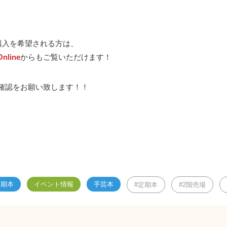
購入を希望される方は、
nline
からもご覧いただけます！
確認をお願い致します！！
定期本
イベント情報
手芸本
定期本
2階売場