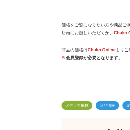
価格をご覧になりたい方や商品ご
店頭にお越しいただくか、
Chuko O
商品の価格は
Chuko Online
よりご
※
会員登録が必要となります。
メディア掲載
商品情報