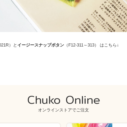
021R）と
イージースナップボタン
（F12-311～313） はこちら↓
Chuko Online
オンラインストアでご注文