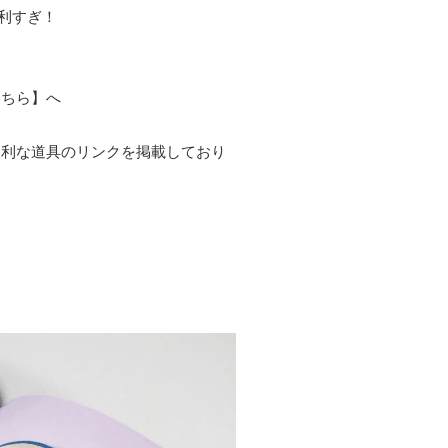
便利すぎ！
こちら
】へ
便利な道具のリンクを掲載しており