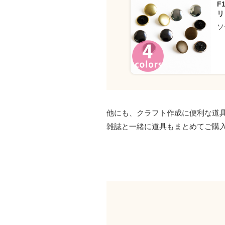
F
リ
ソ
他にも、クラフト作成に便利な道
雑誌と一緒に道具もまとめてご購