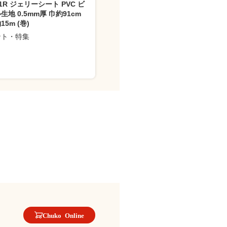
21R ジェリーシート PVC ビ
生地 0.5mm厚 巾約91cm
5m (巻)
ント・特集
Chuko Online