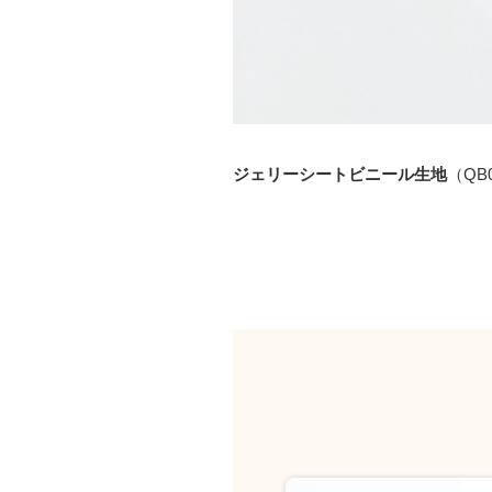
ジェリーシートビニール生地
（QB