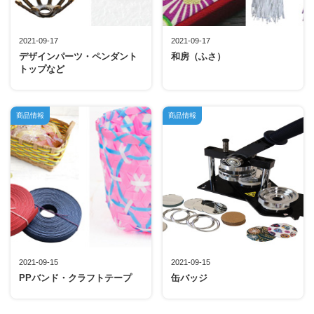
2021-09-17
2021-09-17
デザインパーツ・ペンダント
和房（ふさ）
トップなど
商品情報
商品情報
2021-09-15
2021-09-15
PPバンド・クラフトテープ
缶バッジ