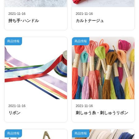
2021-11-16
2021-11-16
持ち手･ハンドル
カルトナージュ
商品情報
商品情報
2021-11-16
2021-11-16
リボン
刺しゅう糸・刺しゅうリボン
商品情報
商品情報