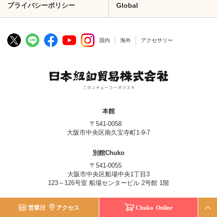
プライバシーポリシー
Global
国内
海外
アクセサリー
本館
〒541-0058
大阪市中央区南久宝寺町1-9-7
別館Chuko
〒541-0055
大阪市中央区船場中央1丁目3
123～126号室 船場センタービル 2号館 1階
© Nippon Chuko Co., Ltd.
営業日
アクセス
Chuko Online