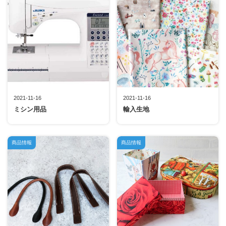
2021-11-16
2021-11-16
ミシン用品
輸入生地
商品情報
商品情報