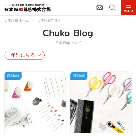
日本紐釦 ホーム
>
日本紐釦ブログ
Chuko Blog
日本紐釦ブログ
商品情報
商品情報