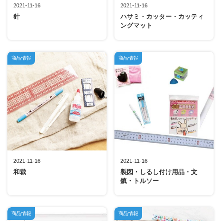
2021-11-16
2021-11-16
針
ハサミ・カッター・カッティ
ングマット
商品情報
商品情報
2021-11-16
2021-11-16
和裁
製図・しるし付け用品・文
鎮・トルソー
商品情報
商品情報