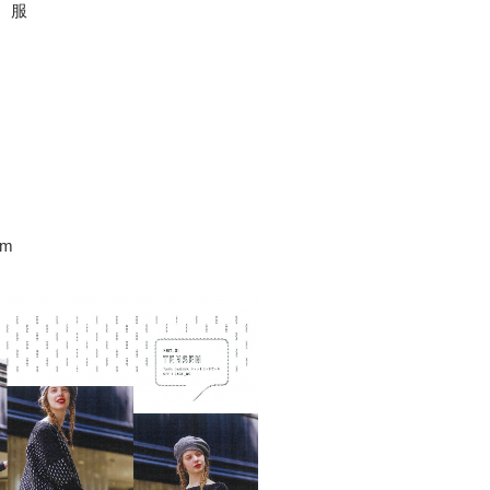
、服
cm