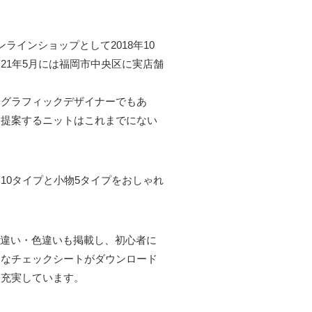
ンラインショップとして2018年10
21年5月には福岡市中央区に実店舗
はグラフィックデザイナーでもあ
て提案するニットはこれまでにない
10タイプと小物5タイプをおしゃれ
糸違い・色違いも掲載し、初心者に
利なチェックシートがダウンロード
も充実しています。