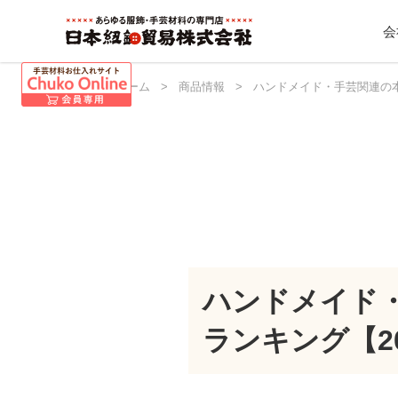
会
日本紐釦 ホーム
>
商品情報
>
ハンドメイド・手芸関連の本
ハンドメイド
ランキング【20