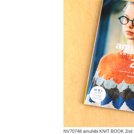
NV70748 amuhibi KNIT BOO