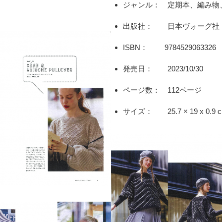
ジャンル： 定期本、編み物
出版社： 日本ヴォーグ社
ISBN： 9784529063326
発売日： 2023/10/30
ページ数： 112ページ
サイズ： 25.7 × 19 x 0.9 