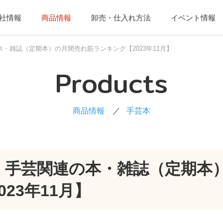
社情報
商品情報
卸売・仕入れ方法
イベント情報
・雑誌（定期本）の月間売れ筋ランキング【2023年11月】
Products
商品情報
手芸本
・手芸関連の本・雑誌（定期本
23年11月】