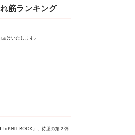
売れ筋ランキング
お届けいたします♪
bi KNIT BOOK」、待望の第２弾