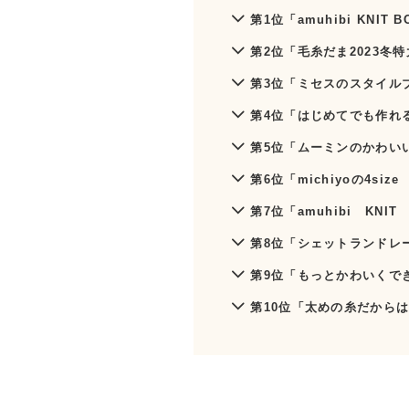
第1位「amuhibi KNIT B
第2位「毛糸だま2023冬特大
第3位「ミセスのスタイルブ
第4位「はじめてでも作れる
第5位「ムーミンのかわい
第6位「michiyoの4size 
第7位「amuhibi KNIT
第8位「シェットランドレ
第9位「もっとかわいくでき
第10位「太めの糸だから