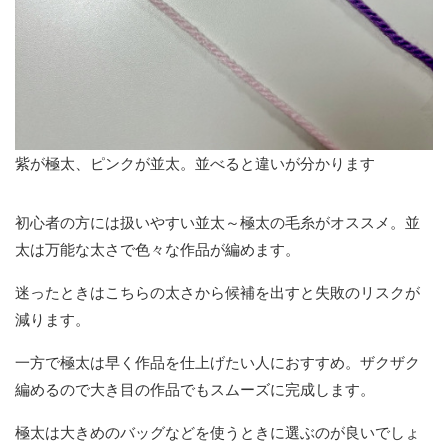
紫が極太、ピンクが並太。並べると違いが分かります
初心者の方には扱いやすい並太～極太の毛糸がオススメ。並
太は万能な太さで色々な作品が編めます。
迷ったときはこちらの太さから候補を出すと失敗のリスクが
減ります。
一方で極太は早く作品を仕上げたい人におすすめ。ザクザク
編めるので大き目の作品でもスムーズに完成します。
極太は大きめのバッグなどを使うときに選ぶのが良いでしょ