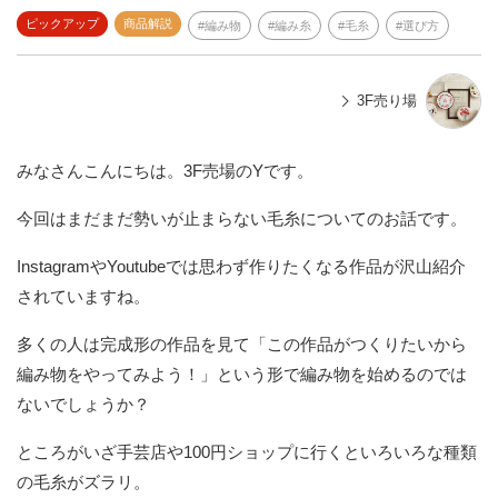
ピックアップ
商品解説
編み物
編み糸
毛糸
選び方
3F売り場
みなさんこんにちは。3F売場のYです。
今回はまだまだ勢いが止まらない毛糸についてのお話です。
InstagramやYoutubeでは思わず作りたくなる作品が沢山紹介
されていますね。
多くの人は完成形の作品を見て「この作品がつくりたいから
編み物をやってみよう！」という形で編み物を始めるのでは
ないでしょうか？
ところがいざ手芸店や100円ショップに行くといろいろな種類
の毛糸がズラリ。