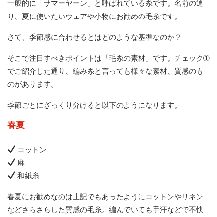
一般的に「サマーヤーン」と呼ばれている糸です。名前の通
り、夏に使いたいウェアや小物にお勧めの毛糸です。
さて、季節感に合わせるとはどのような基準なのか？
そこで注目すべきポイントは「毛糸の素材」です。チェック➀
でご紹介した通り、編み糸と言っても様々な素材、質感のも
のがあります。
季節ごとにざっくり分けると以下のようになります。
春夏
コットン
麻
和紙糸
春夏にお勧めなのは上記でもあったようにコットンやリネン
などさらさらした質感の毛糸。編んでいても手汗などで不快