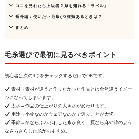
ココを見れたら上級者？糸を知れる「ラベル」
番外編：使いたい毛糸が2種類あるときは？
まとめ
毛糸選びで最初に見るべきポイント
初心者は次の4つをチェックするだけでOKです。
素材→素材が違うと作りたかった作品とは全然違うイメー
ジになってしまいます。
太さ→作品の仕上がりの大きさが変わります。
用途→小物なのかウェアなのかで選ぶことが大切。
季節→冬ならふわふわした糸が良く、夏なら麻や綿のよう
なさらさらした糸がおすすめ。