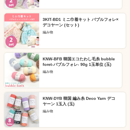
3KIT-BD1 ミニ巾着キット バブルフォレ×
デコヤーン (セット)
編み物
KNW-BFB 韓国エコたわし毛糸 bubble
foret-バブルフォレ- 90g 1玉単位 (玉)
編み物
KNW-DYB 韓国 編み糸 Deco Yarn デコ
ヤーン 1玉入 (玉)
編み物