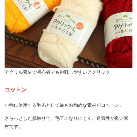
アクリル素材で初心者でも挑戦しやすいアクリック
コットン
小物に使用する毛糸として最もお勧めな素材がコットン。
さらっとした肌触りで、毛玉になりにくく、通気性が良い素
材です。