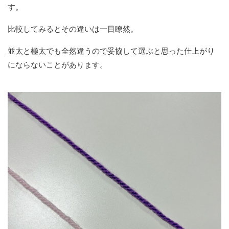
す。
比較してみるとその違いは一目瞭然。
並太と極太でも全然違うので妥協して選ぶと思った仕上がり
にならないことがあります。