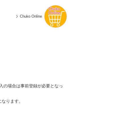
n
有
e
Chuko Online
入の場合は事前登録が必要となっ
になります。