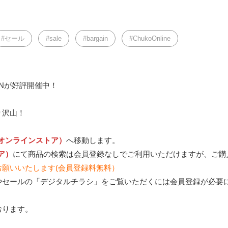
セール
sale
bargain
ChukoOnline
AINが好評開催中！
り沢山！
ne（オンラインストア）
へ移動します。
トア）
にて商品の検索は会員登録なしでご利用いただけますが、ご購
お願いいたします(会員登録料無料）
やセールの「デジタルチラシ」をご覧いただくには会員登録が必要
おります。