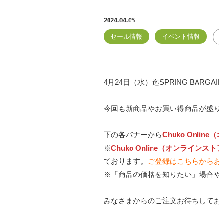
2024-04-05
セール情報
イベント情報
4月24日（水）迄SPRING BARG
今回も新商品やお買い得商品が盛
下の各バナーから
Chuko Onli
※
Chuko Online（オンラインス
ております。
ご登録はこちらから
※「商品の価格を知りたい」場合
みなさまからのご注文お待ちして