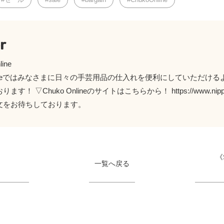
r
line
Onlineではみなさまに日々の手芸用品の仕入れを便利にしていただ
す！ ▽Chuko Onlineのサイトはこちらから！ https://www.nippon-
文をお待ちしております。
《
一覧へ戻る