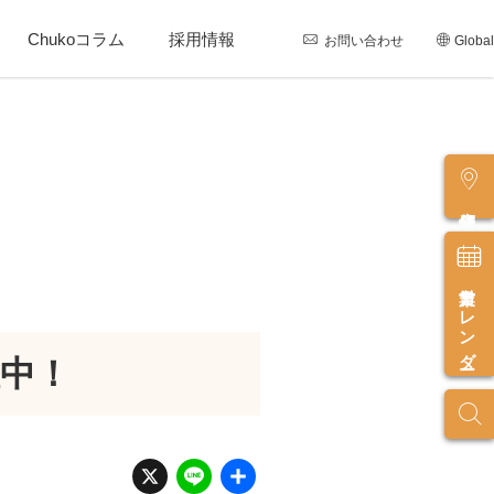
Chukoコラム
採用情報
お問い合わせ
Global
店舗情報
営業カレンダー
開催中！
X
Li
共