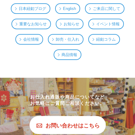
日本紐釦ブログ
English
ご来店に関して
重要なお知らせ
お知らせ
イベント情報
会社情報
卸売・仕入れ
紐釦コラム
商品情報
お仕入れ通販や商品についてなど
お気軽にご質問ご相談ください。
お問い合わせはこちら