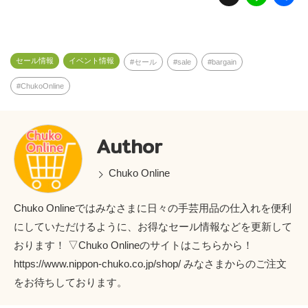
n
e
セール情報
イベント情報
セール
sale
bargain
ChukoOnline
Author
Chuko Online
Chuko Onlineではみなさまに日々の手芸用品の仕入れを便利
にしていただけるように、お得なセール情報などを更新して
おります！ ▽Chuko Onlineのサイトはこちらから！
https://www.nippon-chuko.co.jp/shop/ みなさまからのご注文
をお待ちしております。