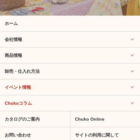
ホーム
会社情報
商品情報
卸売・仕入れ方法
イベント情報
Chukoコラム
カタログのご案内
Chuko Online
お問い合わせ
サイトの利用に関して