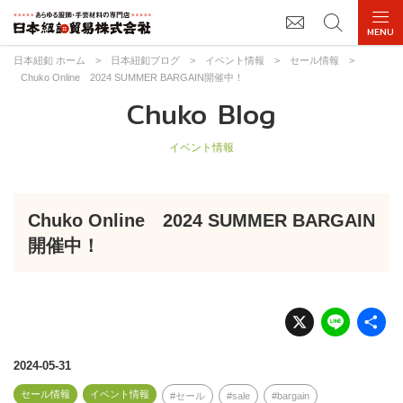
日本紐釦 ホーム
>
日本紐釦ブログ
>
イベント情報
>
セール情報
>
Chuko Online 2024 SUMMER BARGAIN開催中！
Chuko Blog
イベント情報
Chuko Online 2024 SUMMER BARGAIN
開催中！
X
Li
n
e
2024-05-31
セール情報
イベント情報
セール
sale
bargain