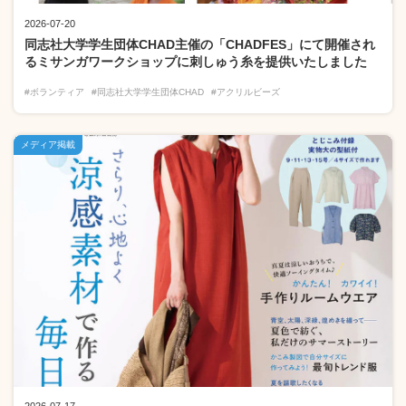
2026-07-20
同志社大学学生団体CHAD主催の「CHADFES」にて開催され
るミサンガワークショップに刺しゅう糸を提供いたしました
#ボランティア
#同志社大学学生団体CHAD
#アクリルビーズ
メディア掲載