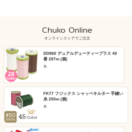
Chuko Online
オンラインストアでご注文
DD960 デュアルデューティープラス 40
番 297m (個)
糸
FK77 フジックス シャッペキルター 手縫い
糸 250m (個)
糸