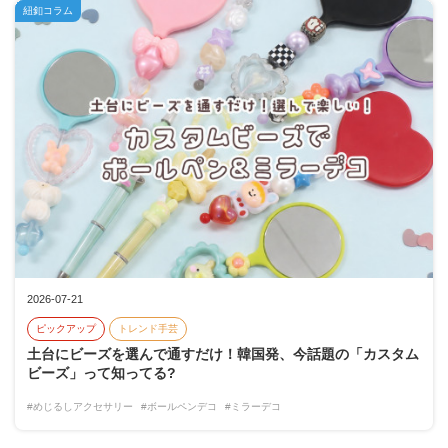
紐釦コラム
2026-07-21
ピックアップ
トレンド手芸
土台にビーズを選んで通すだけ！韓国発、今話題の「カスタム
ビーズ」って知ってる?
#めじるしアクセサリー
#ボールペンデコ
#ミラーデコ