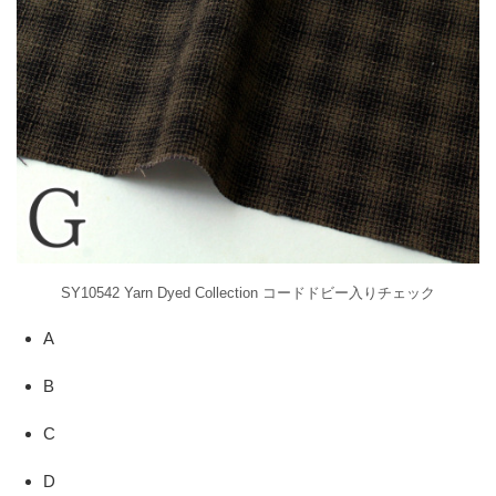
SY10542 Yarn Dyed Collection コードドビー入りチェック
A
B
C
D