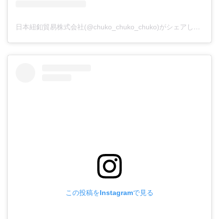
日本紐釦貿易株式会社(@chuko_chuko_chuko)がシェアした投稿
この投稿をInstagramで見る