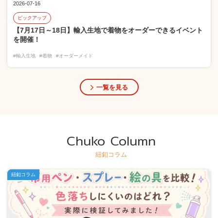
2026-07-16
ピックアップ
【7月17日～18日】輸入生地で着物をオーダーできるイベント
を開催！
#輸入生地
#着物
#オーダーメイド
一覧を見る
Chuko Column
紐釦コラム
紐釦コラム