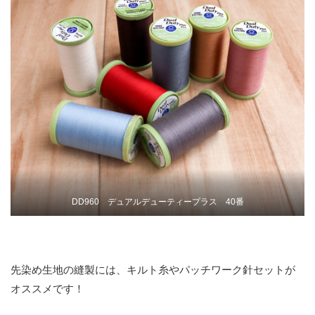
DD960 デュアルデューティープラス 40番
先染め生地の縫製には、キルト糸やパッチワーク針セットが
オススメです！