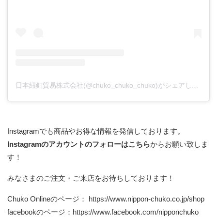
日本紐釦貿易株式会社(@chuko_chuko_chuko)がシェアした投稿
Instagramでも商品やお得な情報を発信しております。
Instagramのアカウントのフォローはこちら
からお願い致しま
す！
みなさまのご注文・ご来店をお待ちしております！
Chuko Onlineのページ：
https://www.nippon-chuko.co.jp/shop
facebookのページ：
https://www.facebook.com/nipponchuko