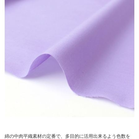
綿の中肉平織素材の定番で、多目的に活用出来るよう色数を