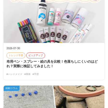
2026-07-30
トレンド手芸
ピックアップ
布用ペン・スプレー・絵の具を比較！色落ちしにくいのはど
れ？実際に検証してみました！
#ハンドメイド
#簡単
#手芸
紐釦コラム