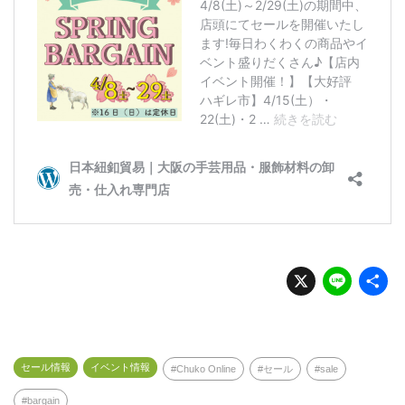
X
Li
n
e
セール情報
イベント情報
Chuko Online
セール
sale
bargain