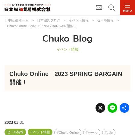
日本紐釦 ホーム
>
日本紐釦ブログ
>
イベント情報
>
セール情報
>
Chuko Online 2023 SPRING BARGAIN開催！
Chuko Blog
イベント情報
Chuko Online 2023 SPRING BARGAIN
開催！
X
Li
n
e
2023-03-31
セール情報
イベント情報
Chuko Online
セール
sale