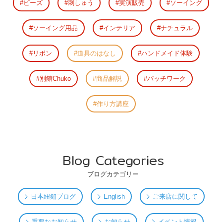
ビーズ
刺しゅう
実演販売
ソーイング
ソーイング用品
インテリア
ナチュラル
リボン
道具のはなし
ハンドメイド体験
別館Chuko
商品解説
パッチワーク
作り方講座
Blog Categories
ブログカテゴリー
日本紐釦ブログ
English
ご来店に関して
重要なお知らせ
お知らせ
イベント情報