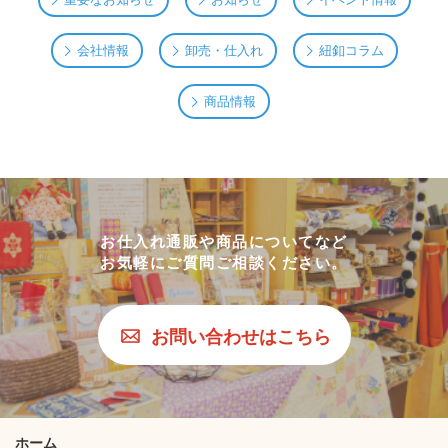
会社情報
卸売・仕入れ
紐釦コラム
商品情報
お仕入れ通販や商品についてなど
お気軽にご質問ご相談ください。
お問い合わせはこちら
ホーム