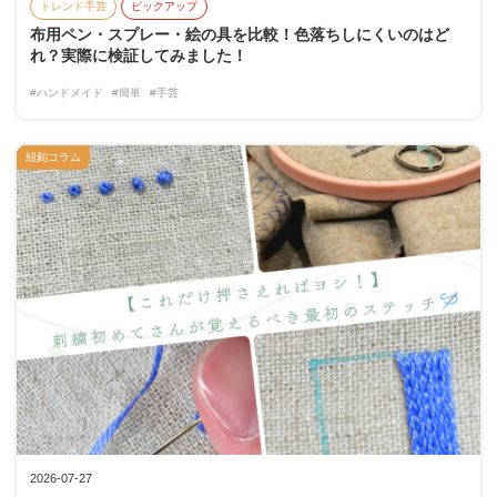
トレンド手芸
ピックアップ
布用ペン・スプレー・絵の具を比較！色落ちしにくいのはど
れ？実際に検証してみました！
#ハンドメイド
#簡単
#手芸
紐釦コラム
2026-07-27