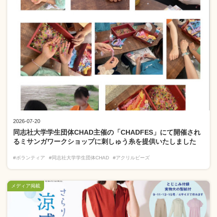
2026-07-20
同志社大学学生団体CHAD主催の「CHADFES」にて開催され
るミサンガワークショップに刺しゅう糸を提供いたしました
#ボランティア
#同志社大学学生団体CHAD
#アクリルビーズ
メディア掲載