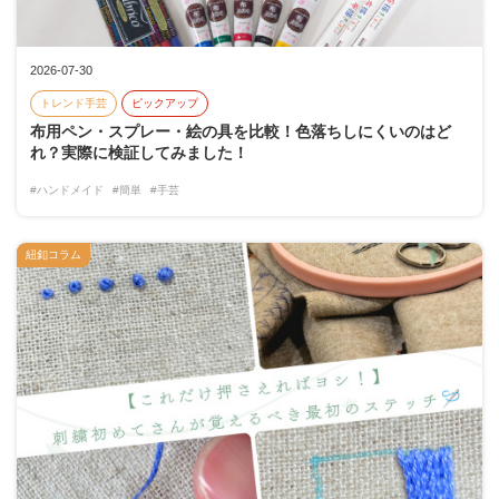
2026-07-30
トレンド手芸
ピックアップ
布用ペン・スプレー・絵の具を比較！色落ちしにくいのはど
れ？実際に検証してみました！
#ハンドメイド
#簡単
#手芸
紐釦コラム