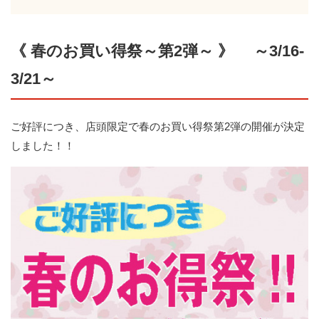
《 春のお買い得祭～第2弾～ 》 ～3/16-
3/21～
ご好評につき、店頭限定で春のお買い得祭第2弾の開催が決定
しました！！