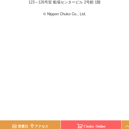
123～126号室 船場センタービル 2号館 1階
© Nippon Chuko Co., Ltd.
営業日
アクセス
Chuko Online