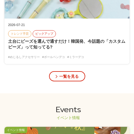
2026-07-21
トレンド手芸
ピックアップ
土台にビーズを選んで通すだけ！韓国発、今話題の「カスタム
ビーズ」って知ってる?
#めじるしアクセサリー
#ボールペンデコ
#ミラーデコ
一覧を見る
Events
イベント情報
イベント情報