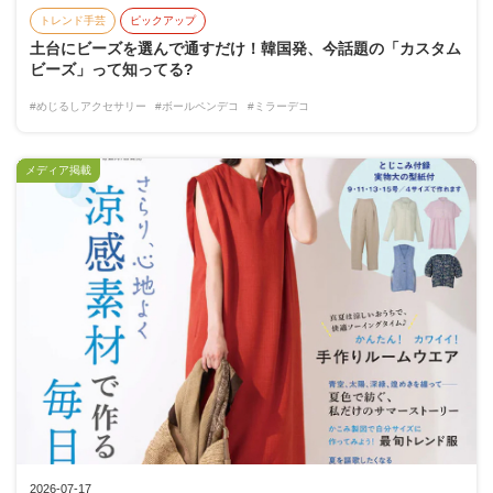
トレンド手芸
ピックアップ
土台にビーズを選んで通すだけ！韓国発、今話題の「カスタム
ビーズ」って知ってる?
#めじるしアクセサリー
#ボールペンデコ
#ミラーデコ
メディア掲載
2026-07-17