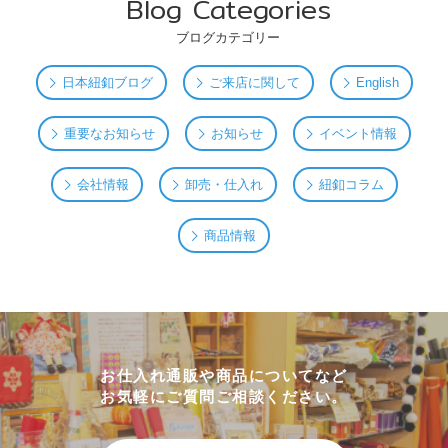
Blog Categories
ブログカテゴリー
日本紐釦ブログ
ご来店に関して
English
重要なお知らせ
お知らせ
イベント情報
会社情報
卸売・仕入れ
紐釦コラム
商品情報
お仕入れ通販や商品についてなど
お気軽にご質問ご相談ください。