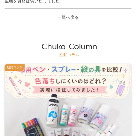
生地を資材提供いたしました
一覧へ戻る
Chuko Column
紐釦コラム
紐釦コラム