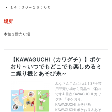
１４：００～１６：００
場所
本館３階売り場