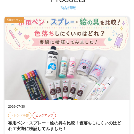
商品情報
紐釦コラム
2026-07-30
トレンド手芸
ピックアップ
布用ペン・スプレー・絵の具を比較！色落ちしにくいのはど
れ？実際に検証してみました！