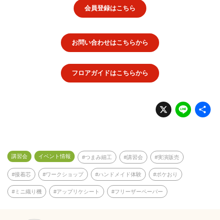
会員登録はこちら
お問い合わせはこちらから
フロアガイドはこちらから
X
Li
n
e
講習会
イベント情報
つまみ細工
講習会
実演販売
接着芯
ワークショップ
ハンドメイド体験
ポケおり
ミニ織り機
アップリケシート
フリーザーペーパー