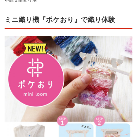
ミニ織り機『ポケおり』で織り体験