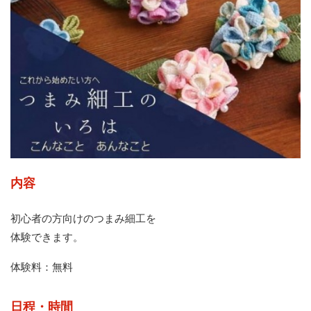
内容
初心者の方向けのつまみ細工を
体験できます。
体験料：無料
日程・時間