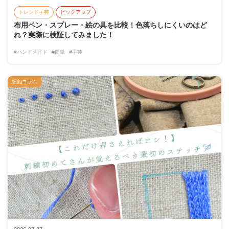
トレンド手芸
ピックアップ
布用ペン・スプレー・絵の具を比較！色落ちしにくいのはど
れ？実際に検証してみました！
#ハンドメイド
#簡単
#手芸
紐釦コラム