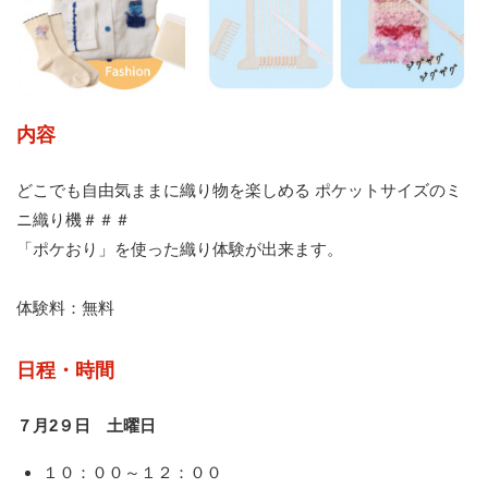
内容
どこでも自由気ままに織り物を楽しめる ポケットサイズのミ
ニ織り機＃＃＃
「ポケおり」を使った織り体験が出来ます。
体験料：無料
日程・時間
７月2９日 土曜日
１０：００～１２：００