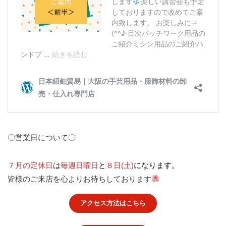
〇営業日について〇
７月の定休日
は
毎週日曜日
と
８日(土)
になります。
皆様のご来店を心よりお待ちしております
アクセス方法はこちら