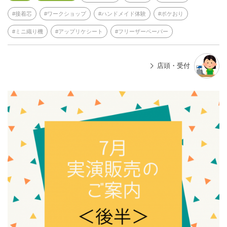
接着芯
ワークショップ
ハンドメイド体験
ポケおり
ミニ織り機
アップリケシート
フリーザーペーパー
店頭・受付