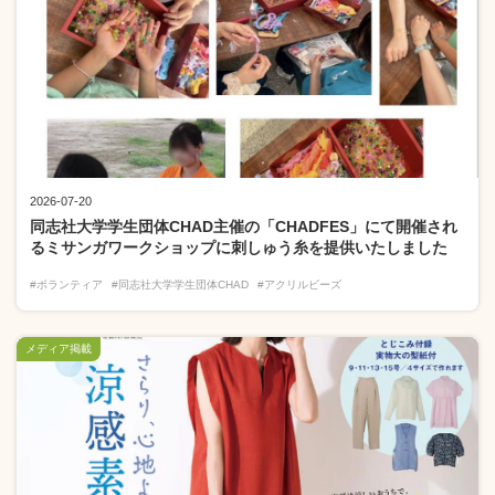
2026-07-20
同志社大学学生団体CHAD主催の「CHADFES」にて開催され
るミサンガワークショップに刺しゅう糸を提供いたしました
#ボランティア
#同志社大学学生団体CHAD
#アクリルビーズ
メディア掲載