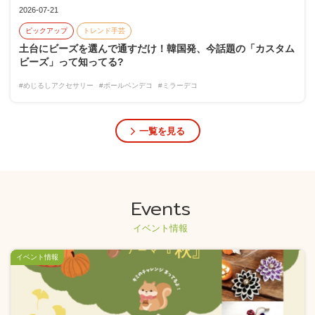
2026-07-21
ピックアップ
トレンド手芸
土台にビーズを選んで通すだけ！韓国発、今話題の「カスタム
ビーズ」って知ってる?
#めじるしアクセサリー
#ボールペンデコ
#ミラーデコ
一覧を見る
Events
イベント情報
イベント情報