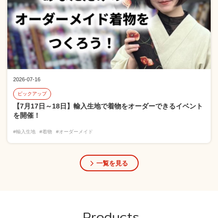
2026-07-16
ピックアップ
【7月17日～18日】輸入生地で着物をオーダーできるイベント
を開催！
#輸入生地
#着物
#オーダーメイド
一覧を見る
Products