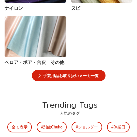
ナイロン
ヌビ
ベロア・ボア・合皮 その他
手芸用品お取り扱いメーカ一覧
Trending Tags
人気のタグ
全て表示
別館Chuko
ショルダー
休業日