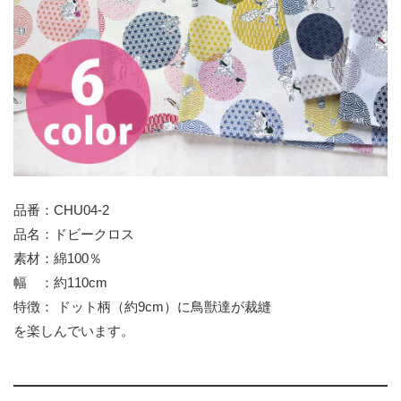
品番：CHU04-2
品名：ドビークロス
素材：綿100％
幅 ：約110cm
特徴： ドット柄（約9cm）に鳥獣達が裁縫
を楽しんでいます。