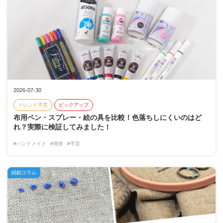
2026-07-30
トレンド手芸
ピックアップ
布用ペン・スプレー・絵の具を比較！色落ちしにくいのはど
れ？実際に検証してみました！
#ハンドメイド
#簡単
#手芸
紐釦コラム