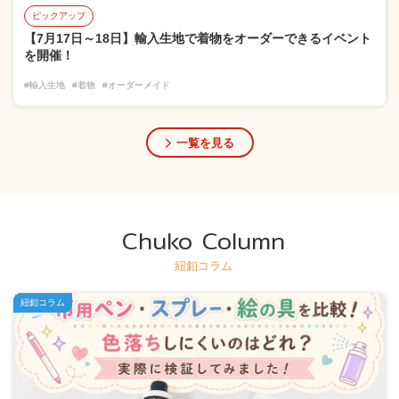
ピックアップ
【7月17日～18日】輸入生地で着物をオーダーできるイベント
を開催！
#輸入生地
#着物
#オーダーメイド
一覧を見る
Chuko Column
紐釦コラム
紐釦コラム