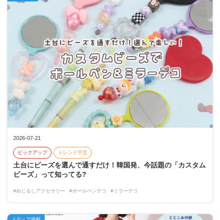
2026-07-21
ピックアップ
トレンド手芸
土台にビーズを選んで通すだけ！韓国発、今話題の「カスタム
ビーズ」って知ってる?
#めじるしアクセサリー
#ボールペンデコ
#ミラーデコ
メディア掲載