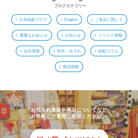
ブログカテゴリー
日本紐釦ブログ
English
ご来店に関して
重要なお知らせ
お知らせ
イベント情報
会社情報
卸売・仕入れ
紐釦コラム
商品情報
お仕入れ通販や商品についてなど
お気軽にご質問ご相談ください。