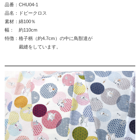
品番：CHU04-1
品名：ドビークロス
素材：綿100％
幅： 約110cm
特徴：格子柄（約4.7cm）の中に鳥獣達が
裁縫をしています。