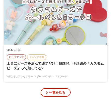
2026-07-21
ピックアップ
トレンド手芸
土台にビーズを選んで通すだけ！韓国発、今話題の「カスタム
ビーズ」って知ってる?
#めじるしアクセサリー
#ボールペンデコ
#ミラーデコ
一覧を見る