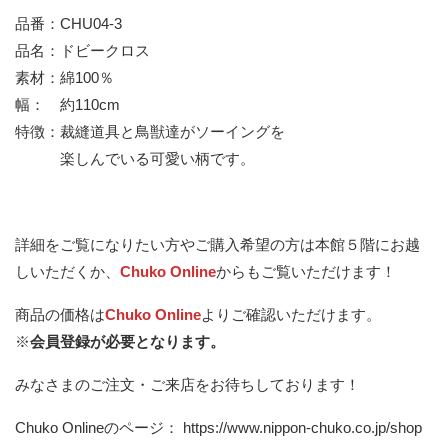
品番：CHU04-3
品名：ドビークロス
素材：綿100％
幅： 約110cm
特徴：裁縫道具と鳥獣達がソーイングを
楽しんでいる可愛い柄です。
詳細をご覧になりたい方やご購入希望の方は本館５階にお越
しいただくか、
Chuko Online
からもご覧いただけます！
商品の価格は
Chuko Online
よりご確認いただけます。
※
会員登録が必要となります。
みなさまのご注文・ご来店をお待ちしております！
Chuko Onlineのページ：
https://www.nippon-chuko.co.jp/shop