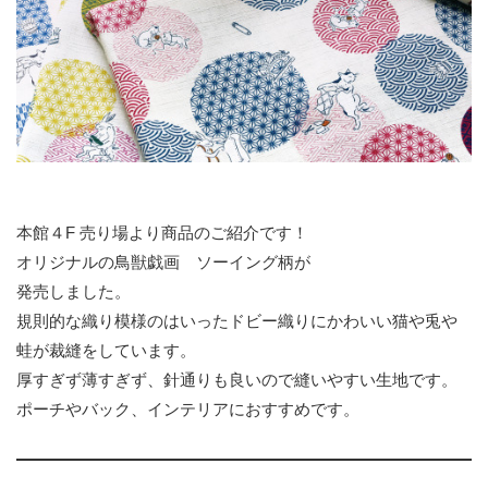
本館４F 売り場より商品のご紹介です！
オリジナルの鳥獣戯画 ソーイング柄が
発売しました。
規則的な織り模様のはいったドビー織りにかわいい猫や兎や
蛙が裁縫をしています。
厚すぎず薄すぎず、針通りも良いので縫いやすい生地です。
ポーチやバック、インテリアにおすすめです。