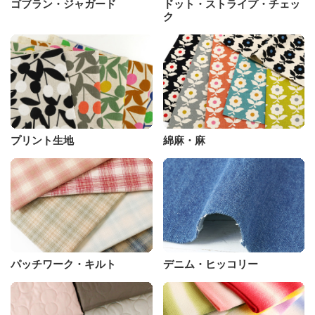
ゴブラン・ジャガード
ドット・ストライプ・チェッ
ク
プリント生地
綿麻・麻
パッチワーク・キルト
デニム・ヒッコリー