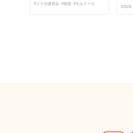
#コラボ講習会
#韓国
#モルドール
#2024