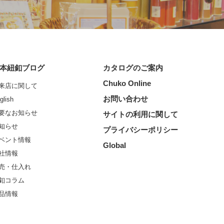
本紐釦ブログ
カタログのご案内
Chuko Online
来店に関して
お問い合わせ
glish
要なお知らせ
サイトの利用に関して
知らせ
プライバシーポリシー
ベント情報
Global
社情報
売・仕入れ
釦コラム
品情報