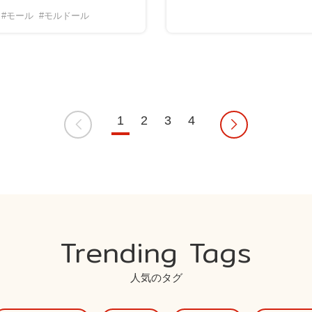
#モール
#モルドール
1
2
3
4
Trending Tags
人気のタグ