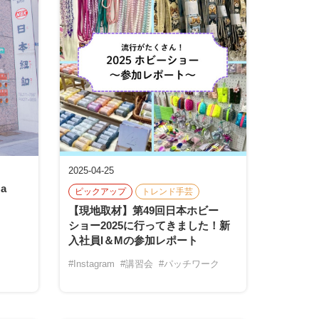
2025-04-25
“a
ピックアップ
トレンド手芸
【現地取材】第49回日本ホビー
ショー2025に行ってきました！新
入社員I＆Mの参加レポート
#Instagram
#講習会
#パッチワーク