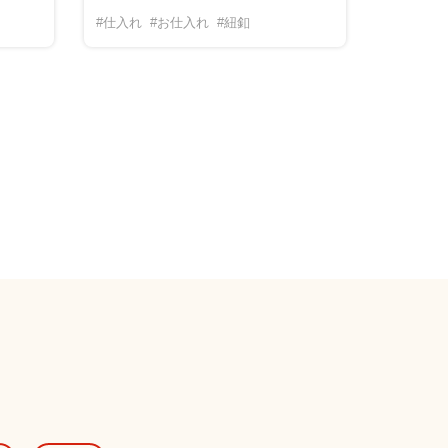
#仕入れ
#お仕入れ
#紐釦