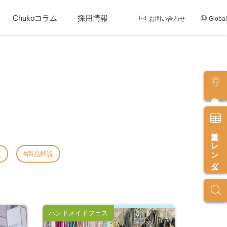
Chukoコラム
採用情報
お問い合わせ
Global
店舗情報
営業カレンダー
座
商品解説
ハンドメイドフェス