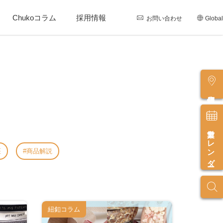
Chukoコラム
採用情報
お問い合わせ
Global
店舗情報
営業カレンダー
座
商品解説
紐釦コラム