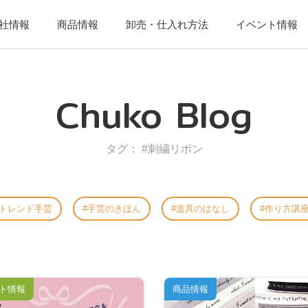
社情報
商品情報
卸売・仕入れ方法
イベント情報
Chuko Blog
タグ： #刺繍リボン
トレンド手芸
手芸のきほん
道具のはなし
作り方講
ト情報
商品情報