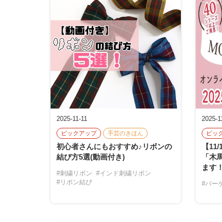
2025-11-11
2025-1
ピックアップ
手芸のきほん
ピッ
初心者さんにもおすすめ♪リボンの
【11
結び方5選(動画付き)
「木
ます
#刺繍リボン
#インド刺繍リボン
#リボン結び
#バー