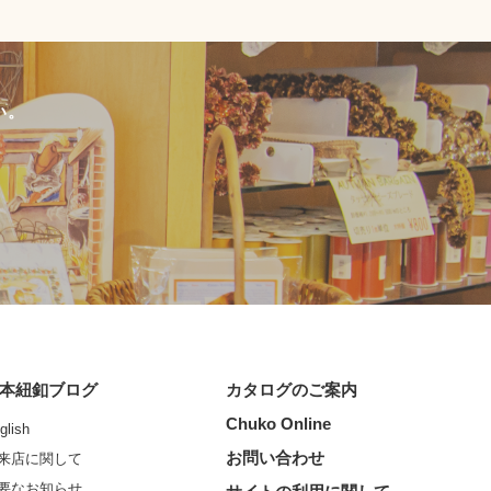
い。
本紐釦ブログ
カタログのご案内
Chuko Online
glish
お問い合わせ
来店に関して
要なお知らせ