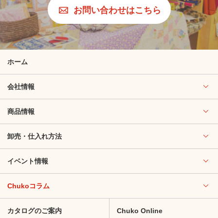
お問い合わせはこちら
ホーム
会社情報
商品情報
卸売・仕入れ方法
イベント情報
Chukoコラム
カタログのご案内
Chuko Online