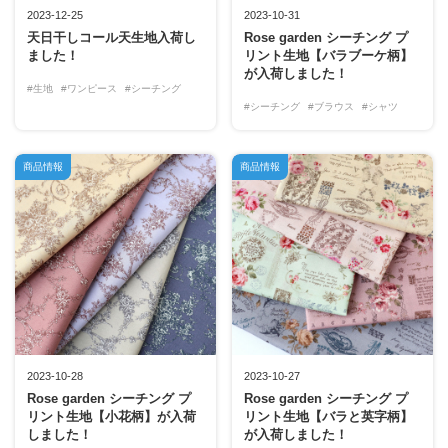
2023-12-25
2023-10-31
天日干しコール天生地入荷し
Rose garden シーチング プ
ました！
リント生地【バラブーケ柄】
が入荷しました！
#生地
#ワンピース
#シーチング
#シーチング
#ブラウス
#シャツ
商品情報
商品情報
2023-10-28
2023-10-27
Rose garden シーチング プ
Rose garden シーチング プ
リント生地【小花柄】が入荷
リント生地【バラと英字柄】
しました！
が入荷しました！