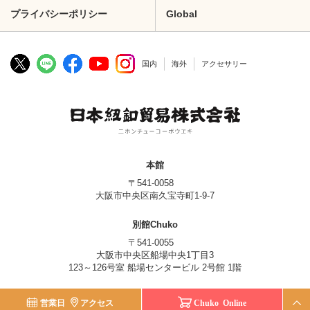
プライバシーポリシー
Global
国内
海外
アクセサリー
本館
〒541-0058
大阪市中央区南久宝寺町1-9-7
別館Chuko
〒541-0055
大阪市中央区船場中央1丁目3
123～126号室 船場センタービル 2号館 1階
© Nippon Chuko Co., Ltd.
営業日
アクセス
Chuko Online