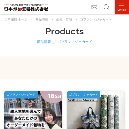
日本紐釦 ホーム
>
商品情報
>
生地・芯地
>
ゴブラン・ジャガード
Products
商品情報
ゴブラン・ジャガード
ゴブラン・ジャガード
ゴブラン・ジャガード