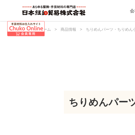
会
日本紐釦 ホーム
>
商品情報
>
ちりめんパーツ・ちりめん
ちりめんパー