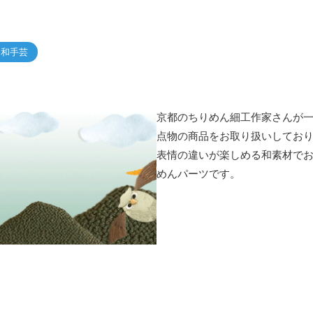
和手芸
京都のちりめん細工作家さんが一
点物の商品をお取り扱いしてお
表情の違いが楽しめる和素材で
めんパーツです。