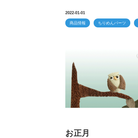
2022-01-01
商品情報
ちりめんパーツ
お正月