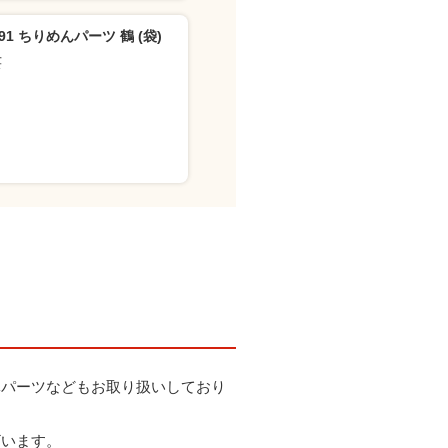
291 ちりめんパーツ 鶴 (袋)
芸
体パーツなどもお取り扱いしており
ざいます。