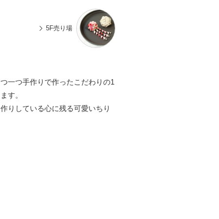
n
有
e
5F売り場
つ一つ手作りで作ったこだわりの1
ります。
お作りしている心に残る可愛いちり