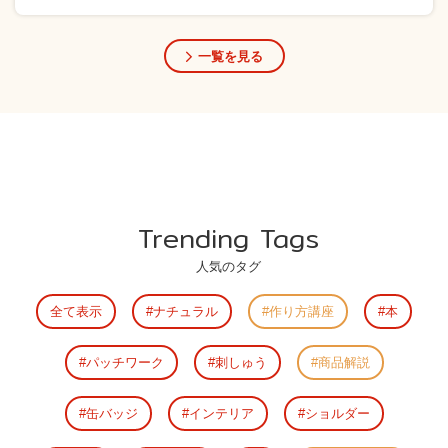
一覧を見る
Trending Tags
人気のタグ
全て表示
ナチュラル
作り方講座
本
パッチワーク
刺しゅう
商品解説
缶バッジ
インテリア
ショルダー