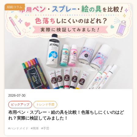
紐釦コラム
2026-07-30
ピックアップ
トレンド手芸
布用ペン・スプレー・絵の具を比較！色落ちしにくいのはど
れ？実際に検証してみました！
#ハンドメイド
#簡単
#手芸