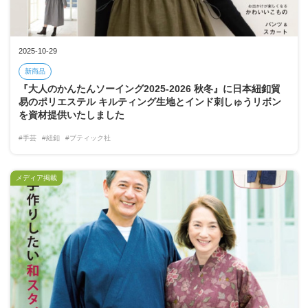
2025-10-29
新商品
『大人のかんたんソーイング2025-2026 秋冬』に日本紐釦貿
易のポリエステル キルティング生地とインド刺しゅうリボン
を資材提供いたしました
#手芸
#紐釦
#ブティック社
メディア掲載