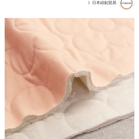
日本紐釦貿易