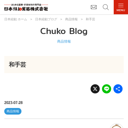
日本紐釦 ホーム
>
日本紐釦ブログ
>
商品情報
>
和手芸
Chuko Blog
商品情報
和手芸
X
Li
n
e
2023-07-28
商品情報