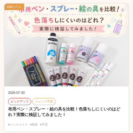
紐釦コラム
2026-07-30
ピックアップ
トレンド手芸
布用ペン・スプレー・絵の具を比較！色落ちしにくいのはど
れ？実際に検証してみました！
#ハンドメイド
#簡単
#手芸