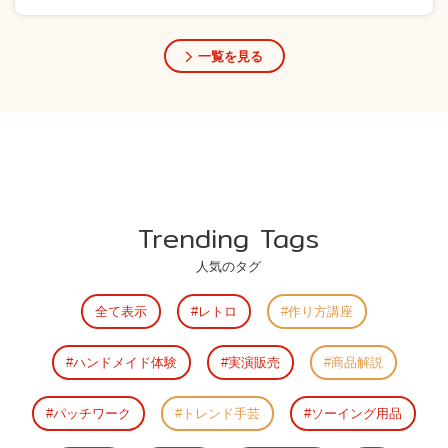
一覧を見る
Trending Tags
人気のタグ
全て表示
レトロ
作り方講座
ハンドメイド体験
実演販売
商品解説
パッチワーク
トレンド手芸
ソーイング用品