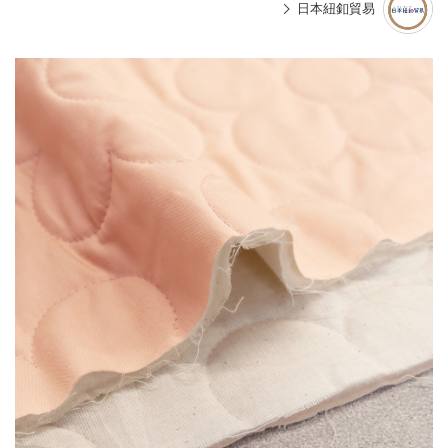
日本紐釦貿易