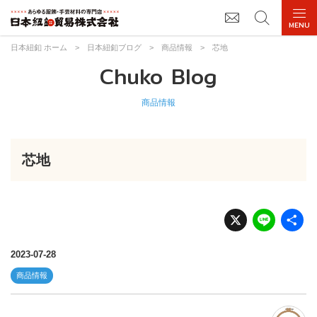
日本紐釦 ホーム
>
日本紐釦ブログ
>
商品情報
>
芯地
Chuko Blog
商品情報
芯地
X
Li
n
e
2023-07-28
商品情報