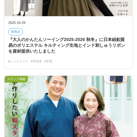
2025-10-29
新商品
『大人のかんたんソーイング2025-2026 秋冬』に日本紐釦貿
易のポリエステル キルティング生地とインド刺しゅうリボン
を資材提供いたしました
#ハンドメイド
#手芸本
#手芸
メディア掲載