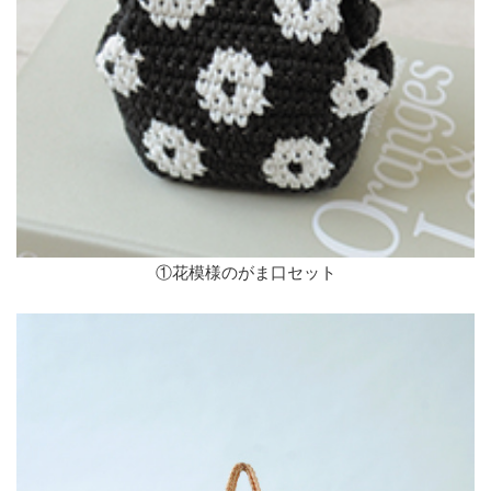
①花模様のがま口セット