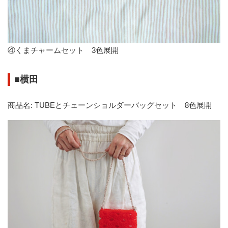
④くまチャームセット 3色展開
■
横田
商品名: TUBEとチェーンショルダーバッグセット 8色展開