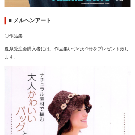
■
メルヘンアート
〇作品集
夏糸受注会購入者には、作品集いづれか1冊をプレゼント致し
ます。