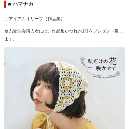
■
ハマナカ
〇アイアムオリーブ（作品集）
夏糸受注会購入者には、作品集いづれか1冊をプレゼント致し
ます。