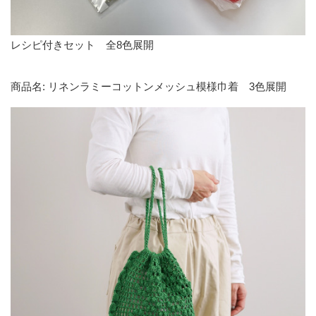
レシピ付きセット 全8色展開
商品名: リネンラミーコットンメッシュ模様巾着 3色展開