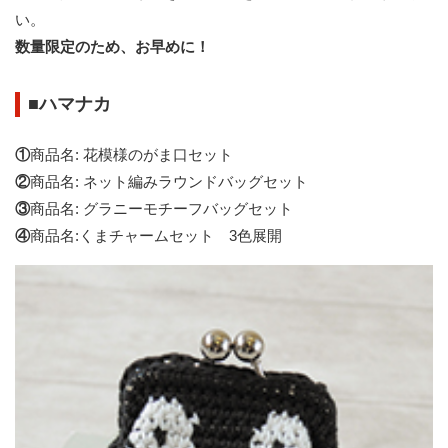
い。
数量限定のため、お早めに！
■
ハマナカ
①
商品名: 花模様のがま口セット
②
商品名: ネット編みラウンドバッグセット
③
商品名: グラニーモチーフバッグセット
④
商品名:くまチャームセット 3色展開