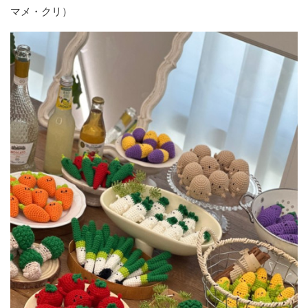
マメ・クリ）