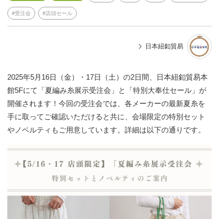
受注会
店頭セール
日本紐釦貿易
2025年5月16日（金）・17日（土）の2日間、日本紐釦貿易本
館5Fにて「夏編み糸展示受注会」と「特別大奉仕セール」が
開催されます！今回の受注会では、各メーカーの最新夏糸を
手に取ってご確認いただけると共に、会場限定の特別セット
やノベルティもご用意しています。詳細は以下の通りです。