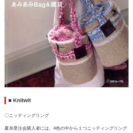
■
Knitwit
〇ニッティングリング
夏糸受注会購入者には、4色の中から１つニッティングリング