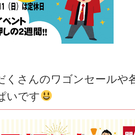
だくさんのワゴンセールや
ぱいです