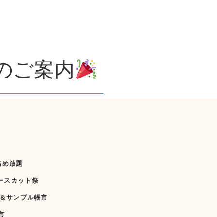
のご案内
————————————————–
レ詰め放題
ピースカット祭
品市＆サンプル帳市
市