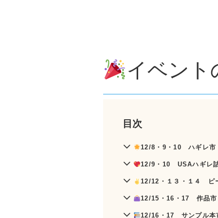
イベント
——————————————————
目次
12/8・9・10 ハギレ市
12/9・10 USAハギ
12/12・１３・１４ 
12/15・16・17 作
12/16・17 サンプル本