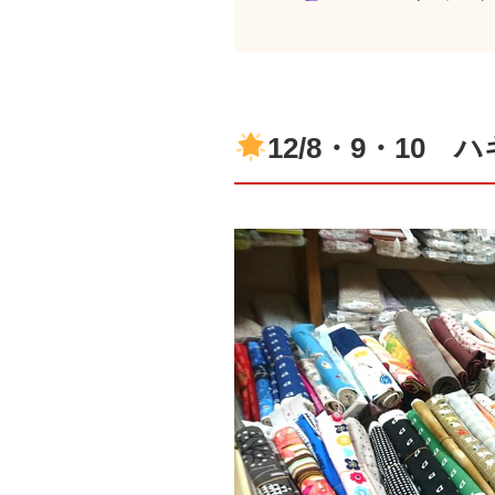
12/8・9・10 