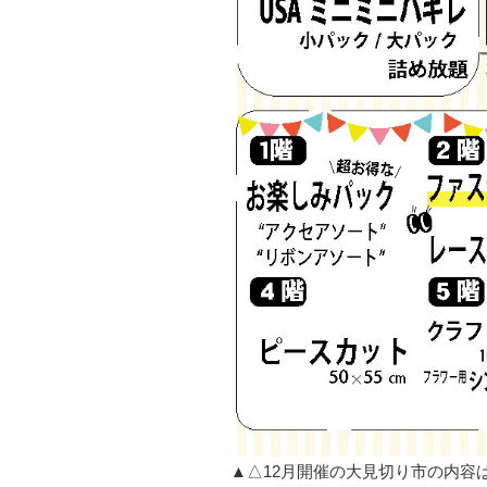
▲△12月開催の大見切り市の内容