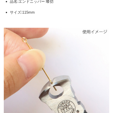
品名:エンドニッパー 喰切
サイズ:115mm