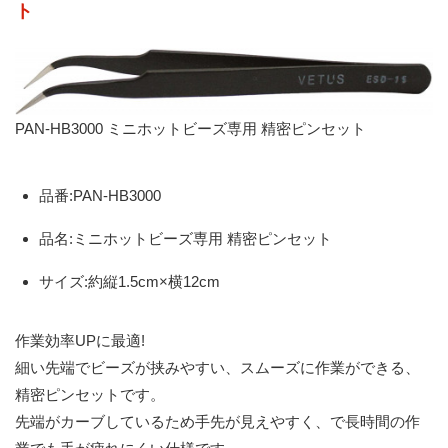
ト
PAN-HB3000 ミニホットビーズ専用 精密ピンセット
品番:PAN-HB3000
品名:ミニホットビーズ専用 精密ピンセット
サイズ:約縦1.5cm×横12cm
作業効率UPに最適!
細い先端でビーズが挟みやすい、スムーズに作業ができる、
精密ピンセットです。
先端がカーブしているため手先が見えやすく、で長時間の作