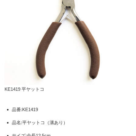
KE1419 平ヤットコ
品番:KE1419
品名:平ヤットコ（溝あり）
サイズ:全長12.5cm