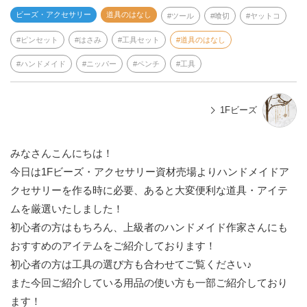
ビーズ・アクセサリー
道具のはなし
ツール
喰切
ヤットコ
ピンセット
はさみ
工具セット
道具のはなし
ハンドメイド
ニッパー
ペンチ
工具
1Fビーズ
みなさんこんにちは！
今日は1Fビーズ・アクセサリー資材売場よりハンドメイドア
クセサリーを作る時に必要、あると大変便利な道具・アイテ
ムを厳選いたしました！
初心者の方はもちろん、上級者のハンドメイド作家さんにも
おすすめのアイテムをご紹介しております！
初心者の方は工具の選び方も合わせてご覧ください♪
また今回ご紹介している用品の使い方も一部ご紹介しており
ます！