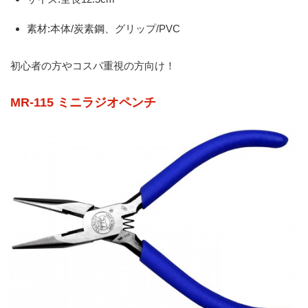
素材:本体/炭素鋼、グリップ/PVC
初心者の方やコスパ重視の方向け！
MR-115 ミニラジオペンチ