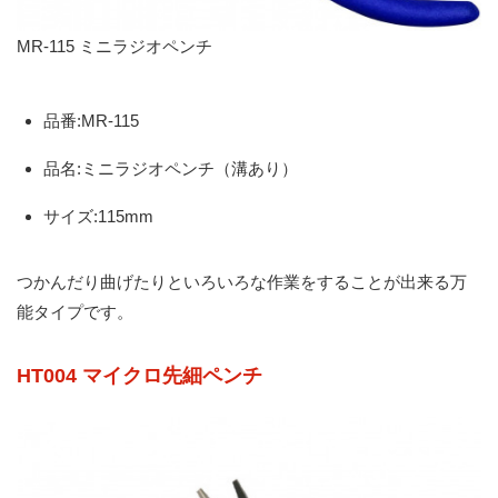
MR-115 ミニラジオペンチ
品番:MR-115
品名:ミニラジオペンチ（溝あり）
サイズ:115mm
つかんだり曲げたりといろいろな作業をすることが出来る万
能タイプです。
HT004 マイクロ先細ペンチ