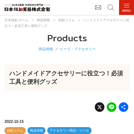
日本紐釦 ホーム
>
商品情報
>
紐釦コラム
>
ハンドメイドアクセサリーに役
立つ！必須工具と便利グッズ
Products
商品情報
ビーズ・アクセサリー
ハンドメイドアクセサリーに役立つ！必須
工具と便利グッズ
X
Li
n
e
2022-10-15
紐釦コラム
商品情報
アクセサリー用品・ツール