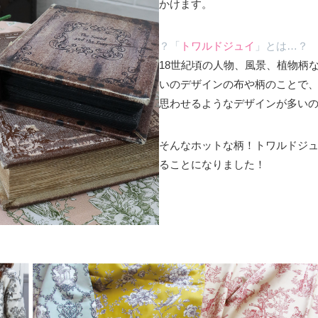
かけます。
？「
トワルドジュイ
」とは…？
18世紀頃の人物、風景、植物柄
いのデザインの布や柄のことで、
思わせるようなデザインが多い
そんなホットな柄！トワルドジュ
ることになりました！