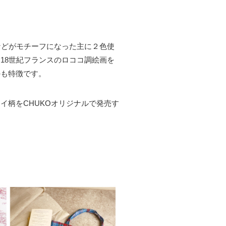
などがモチーフになった主に２色使
18世紀フランスのロココ調絵画を
のも特徴です。
イ柄をCHUKOオリジナルで発売す