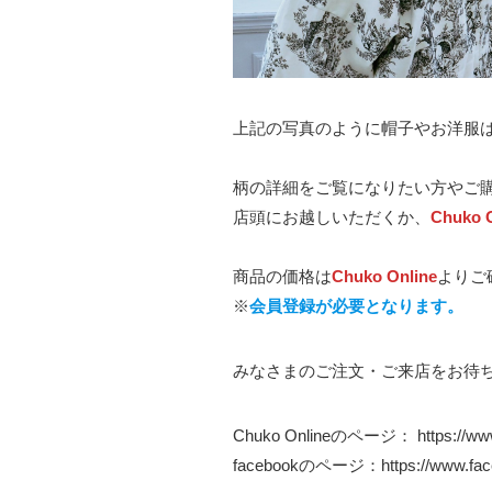
上記の写真のように帽子やお洋服
柄の詳細をご覧になりたい方やご
店頭にお越しいただくか、
Chuko O
商品の価格は
Chuko Online
よりご
※
会員登録が必要となります。
みなさまのご注文・ご来店をお待
Chuko Onlineのページ：
https://w
facebookのページ：
https://www.f