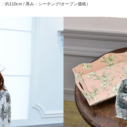
/ 巾：約110cm / 厚み：シーチング/オープン価格）