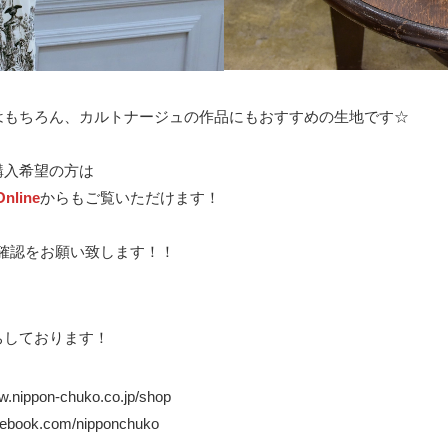
はもちろん、カルトナージュの作品にもおすすめの生地です☆
購入希望の方は
nline
からもご覧いただけます！
確認をお願い致します！！
ちしております！
ww.nippon-chuko.co.jp/shop
acebook.com/nipponchuko