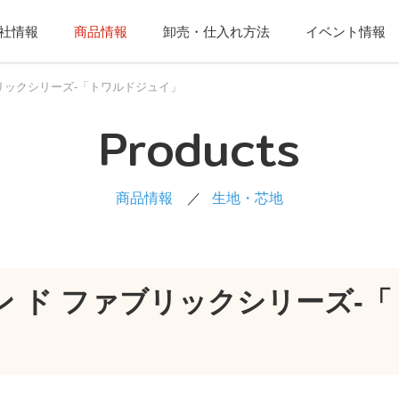
社情報
商品情報
卸売・仕入れ方法
イベント情報
ブリックシリーズ-「トワルドジュイ」
Products
商品情報
生地・芯地
ン ド ファブリックシリーズ-