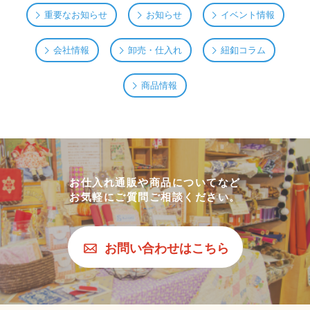
重要なお知らせ
お知らせ
イベント情報
会社情報
卸売・仕入れ
紐釦コラム
商品情報
お仕入れ通販や商品についてなど
お気軽にご質問ご相談ください。
お問い合わせはこちら