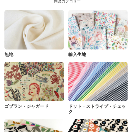
商品カテゴリー
無地
輸入生地
ゴブラン・ジャガード
ドット・ストライプ・チェッ
ク