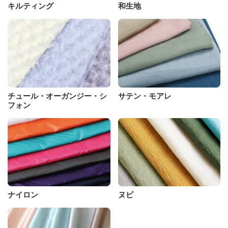
キルティング
和生地
チュール・オーガンジー・シ
サテン・モアレ
フォン
ナイロン
ヌビ