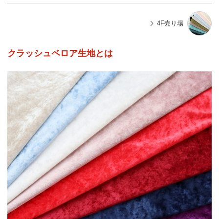
4F売り場
クラッシュベロア生地とは