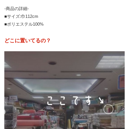
-商品の詳細-
■サイズ:巾112cm
■ポリエステル100%
どこに置いてるの？