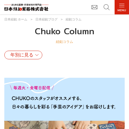
日本紐釦 ホーム
>
日本紐釦ブログ
>
紐釦コラム
Chuko Column
紐釦コラム