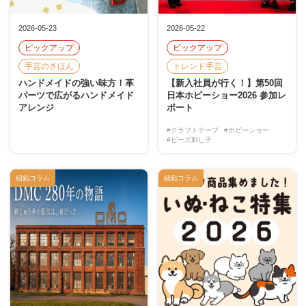
2026-05-23
2026-05-22
ピックアップ
ピックアップ
手芸のきほん
トレンド手芸
ハンドメイドの強い味方！革
【新入社員が行く！】第50回
パーツで広がるハンドメイド
日本ホビーショー2026 参加レ
アレンジ
ポート
#クラフトテープ
#ホビーショー
#ビーズ刺し子
紐釦コラム
紐釦コラム