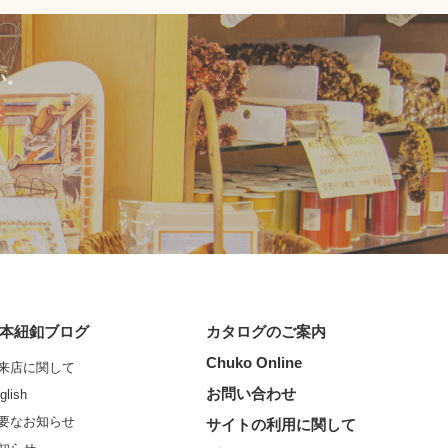
い。
本紐釦ブログ
カタログのご案内
Chuko Online
来店に関して
お問い合わせ
glish
要なお知らせ
サイトの利用に関して