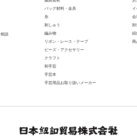
服飾資材
お
バッグ材料・金具
イ
糸
会
刺しゅう
卸
編み物
紐
ご相談
リボン・レース・テープ
商
ビーズ・アクセサリー
クラフト
和手芸
手芸本
手芸用品お取り扱いメーカー