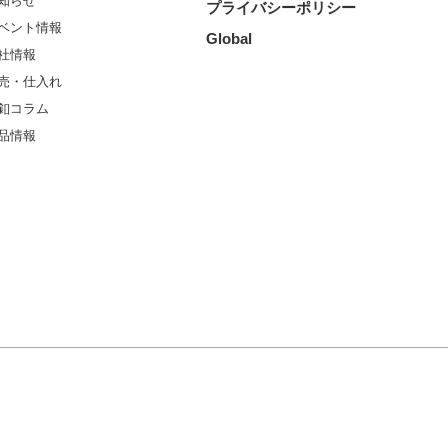
知らせ
プライバシーポリシー
ベント情報
Global
社情報
売・仕入れ
釦コラム
品情報