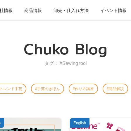
社情報
商品情報
卸売・仕入れ方法
イベント情報
Chuko Blog
タグ： #Sewing tool
トレンド手芸
手芸のきほん
作り方講座
商品解説
h
English