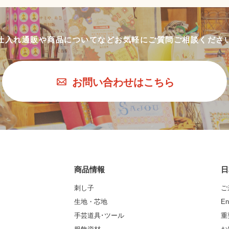
仕入れ通販や商品についてなど
お気軽にご質問ご相談くださ
お問い合わせはこちら
商品情報
日
刺し子
ご
生地・芯地
En
手芸道具･ツール
重