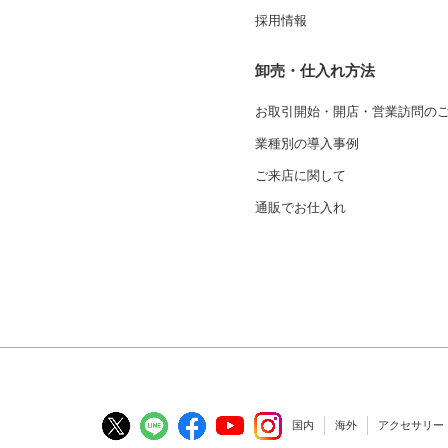
採用情報
卸売・仕入れ方法
お取引開始・開店・営業訪問の
業種別の導入事例
ご来店に関して
通販でお仕入れ
国内
海外
アクセサリー