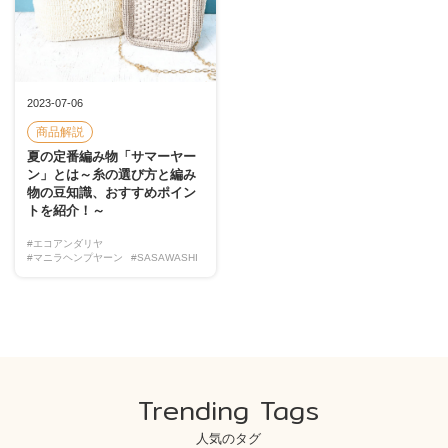
2023-07-06
商品解説
夏の定番編み物「サマーヤー
ン」とは～糸の選び方と編み
物の豆知識、おすすめポイン
トを紹介！～
#エコアンダリヤ
#マニラヘンプヤーン
#SASAWASHI
Trending Tags
人気のタグ