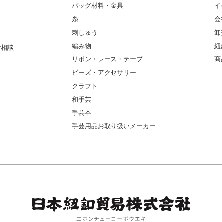
バッグ材料・金具
イ
糸
会
刺しゅう
卸
編み物
紐
ご相談
リボン・レース・テープ
商
ビーズ・アクセサリー
クラフト
和手芸
手芸本
手芸用品お取り扱いメーカー