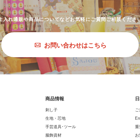
仕入れ通販や商品についてなど
お気軽にご質問ご相談くださ
お問い合わせはこちら
商品情報
日
刺し子
ご
生地・芯地
En
手芸道具･ツール
重
服飾資材
お