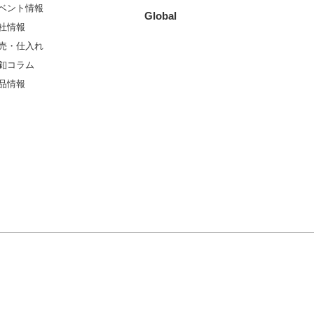
ベント情報
Global
社情報
売・仕入れ
釦コラム
品情報