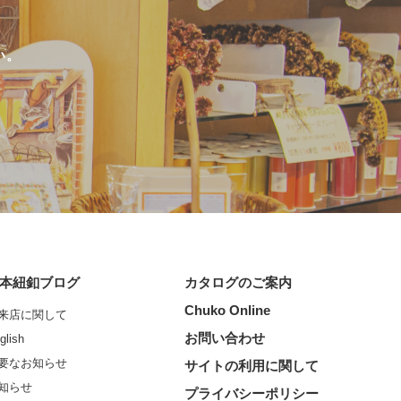
い。
本紐釦ブログ
カタログのご案内
Chuko Online
来店に関して
お問い合わせ
glish
要なお知らせ
サイトの利用に関して
知らせ
プライバシーポリシー