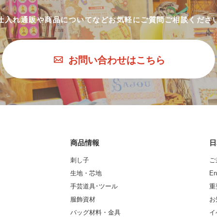
仕入れ通販や商品についてなど
お気軽にご質問ご相談くださ
お問い合わせはこちら
商品情報
日
刺し子
ご
生地・芯地
En
手芸道具･ツール
重
服飾資材
お
バッグ材料・金具
イ