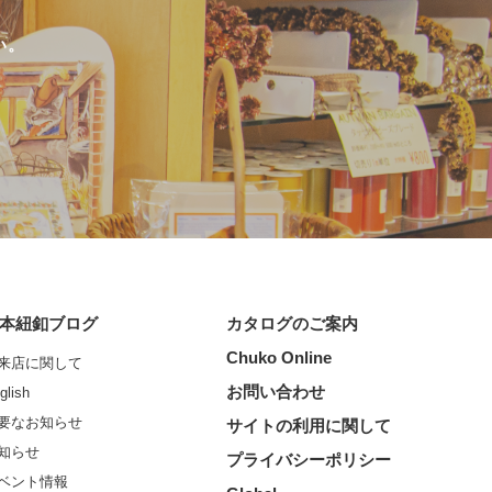
い。
本紐釦ブログ
カタログのご案内
Chuko Online
来店に関して
お問い合わせ
glish
要なお知らせ
サイトの利用に関して
知らせ
プライバシーポリシー
ベント情報