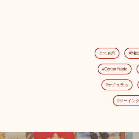
全て表示
別館
Cotton fabric
ナチュラル
ソーイン