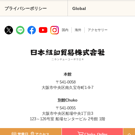
プライバシーポリシー
Global
国内
海外
アクセサリー
本館
〒541-0058
大阪市中央区南久宝寺町1-9-7
別館Chuko
〒541-0055
大阪市中央区船場中央1丁目3
123～126号室 船場センタービル 2号館 1階
© Nippon Chuko Co., Ltd.
営業日
アクセス
Chuko Online