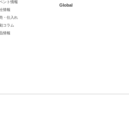
ベント情報
Global
社情報
売・仕入れ
釦コラム
品情報