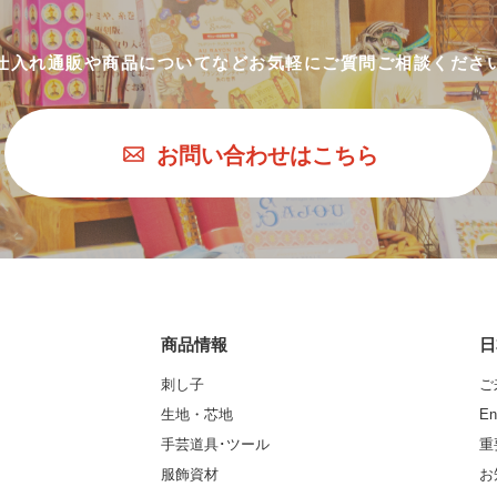
仕入れ通販や商品についてなど
お気軽にご質問ご相談くださ
お問い合わせはこちら
商品情報
日
刺し子
ご
生地・芯地
En
手芸道具･ツール
重
服飾資材
お