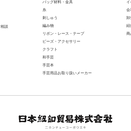
バッグ材料・金具
イ
糸
会
刺しゅう
卸
編み物
紐
ご相談
リボン・レース・テープ
商
ビーズ・アクセサリー
クラフト
和手芸
手芸本
手芸用品お取り扱いメーカー