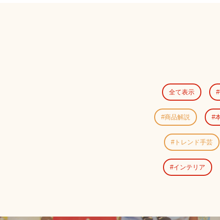
全て表示
商品解説
トレンド手芸
インテリア