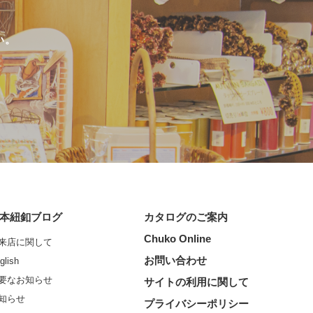
い。
本紐釦ブログ
カタログのご案内
Chuko Online
来店に関して
お問い合わせ
glish
要なお知らせ
サイトの利用に関して
知らせ
プライバシーポリシー