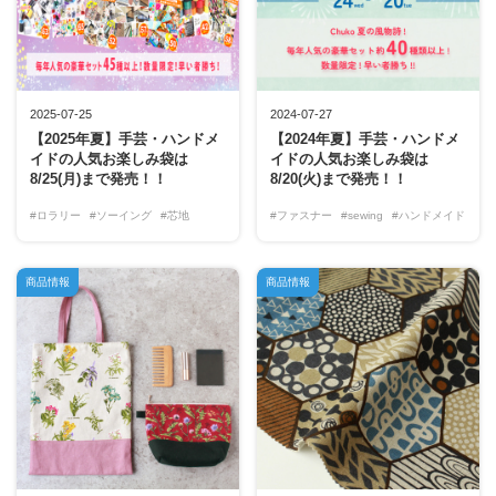
2025-07-25
2024-07-27
【2025年夏】手芸・ハンドメ
【2024年夏】手芸・ハンドメ
イドの人気お楽しみ袋は
イドの人気お楽しみ袋は
8/25(月)まで発売！！
8/20(火)まで発売！！
#ロラリー
#ソーイング
#芯地
#ファスナー
#sewing
#ハンドメイド
商品情報
商品情報