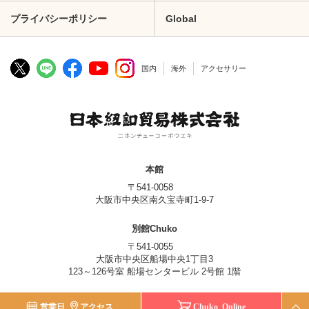
プライバシーポリシー
Global
国内
海外
アクセサリー
本館
〒541-0058
大阪市中央区南久宝寺町1-9-7
別館Chuko
〒541-0055
大阪市中央区船場中央1丁目3
123～126号室 船場センタービル 2号館 1階
© Nippon Chuko Co., Ltd.
営業日
アクセス
Chuko Online