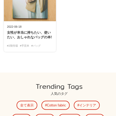
2022-06-18
女性が本当に持ちたい、使い
たい、おしゃれなバッグの本!
#2階売場
#手芸本
#バッグ
Trending Tags
人気のタグ
全て表示
Cotton fabric
インテリア