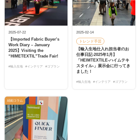
2025-07-22
2025-02-14
【Imported Fabric Buyer’s
トレンド手芸
Work Diary – January
【輸入生地仕入れ担当者のお
2025】Visiting the
仕事日記-2025年1月】
“HIMETEXTIL”Trade Fair!
「HEIMTEXTILE-ハイムテキ
スタイル-」展示会に行ってき
#輸入生地
#インテリア
#ゴブラン
ました！
#輸入生地
#インテリア
#ゴブラン
紐釦コラム