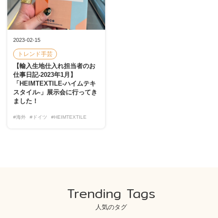
2023-02-15
トレンド手芸
【輸入生地仕入れ担当者のお
仕事日記-2023年1月】
「HEIMTEXTILE-ハイムテキ
スタイル-」展示会に行ってき
ました！
#海外
#ドイツ
#HEIMTEXTILE
Trending Tags
人気のタグ