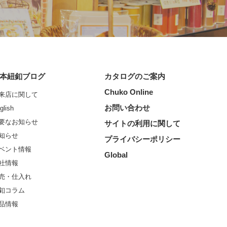
本紐釦ブログ
カタログのご案内
Chuko Online
来店に関して
お問い合わせ
glish
要なお知らせ
サイトの利用に関して
知らせ
プライバシーポリシー
ベント情報
Global
社情報
売・仕入れ
釦コラム
品情報