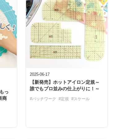
2025-06-17
【新発売】ホットアイロン定規～
誰でもプロ並みの仕上がりに！～
もっ
新商
#パッチワーク
#定規
#スケール