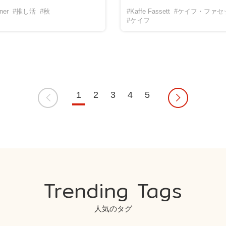
ner
#推し活
#秋
#Kaffe Fassett
#ケイフ・ファセ
#ケイフ
1
2
3
4
5
Trending Tags
人気のタグ