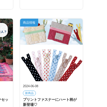
商品情報
2024-06-08
新商品
ファセッ
プリントファスナーにハート柄が
新登場♡