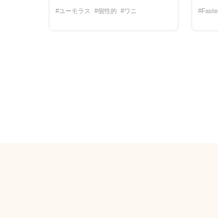
#ユーモラス
#個性的
#ワニ
#Faste