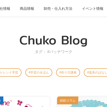
社情報
商品情報
卸売・仕入れ方法
イベント情報
Chuko Blog
タグ： #パッチワーク
トレンド手芸
手芸のきほん
作り方講座
道具のはな
h
紐釦コラム