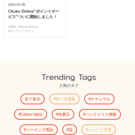
2024-01-08
Chuko Online”ポイントサー
ビス”ついに開始しました！
#通販
#ChukoOnline
#オンラインサイト
Trending Tags
人気のタグ
全て表示
作り方講座
ナチュラル
Cotton fabric
休業日
ハンドメイド体験
ソーイング用品
花
トレンド手芸