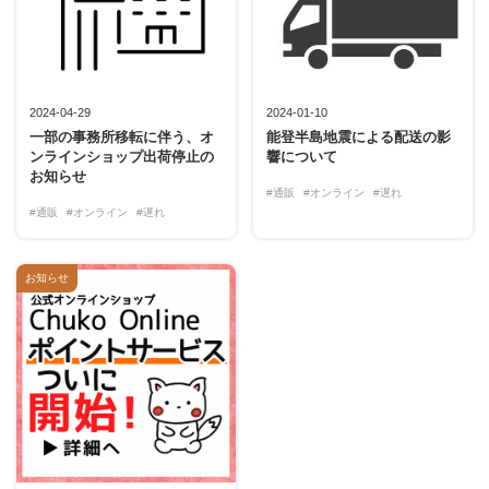
2024-04-29
2024-01-10
一部の事務所移転に伴う、オ
能登半島地震による配送の影
ンラインショップ出荷停止の
響について
お知らせ
#通販
#オンライン
#遅れ
#通販
#オンライン
#遅れ
お知らせ