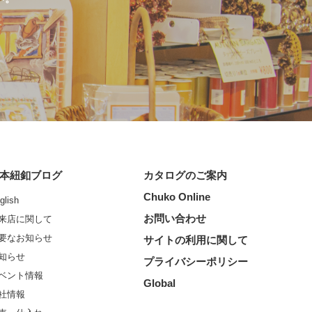
本紐釦ブログ
カタログのご案内
Chuko Online
glish
お問い合わせ
来店に関して
要なお知らせ
サイトの利用に関して
知らせ
プライバシーポリシー
ベント情報
Global
社情報