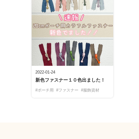
2022-01-24
新色ファスナー１０色出ました！
#ポーチ用
#ファスナー
#服飾資材