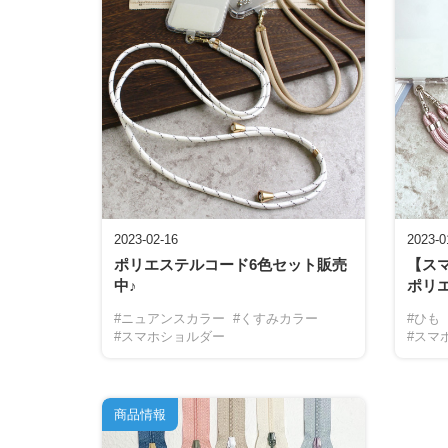
2023-02-16
2023-0
ポリエステルコード6色セット販売
【ス
中♪
ポリ
#ニュアンスカラー
#くすみカラー
#ひも
#スマホショルダー
#スマ
商品情報