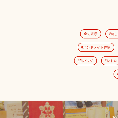
全て表示
刺し
ハンドメイド体験
缶バッジ
レトロ
お