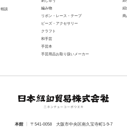
刺しゅう
卸
編み物
紐
ご相談
リボン・レース・テープ
商
ビーズ・アクセサリー
クラフト
和手芸
手芸本
手芸用品お取り扱いメーカー
本館
〒541-0058
大阪市中央区南久宝寺町1-9-7