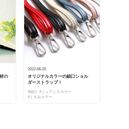
2022-06-20
材の
オリジナルカラーの細口ショル
ダーストラップ！
#細口
#ニュアンスカラー
#くすみカラー